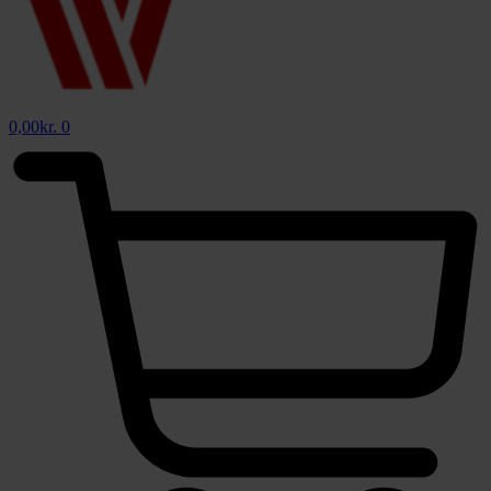
0,00
kr.
0