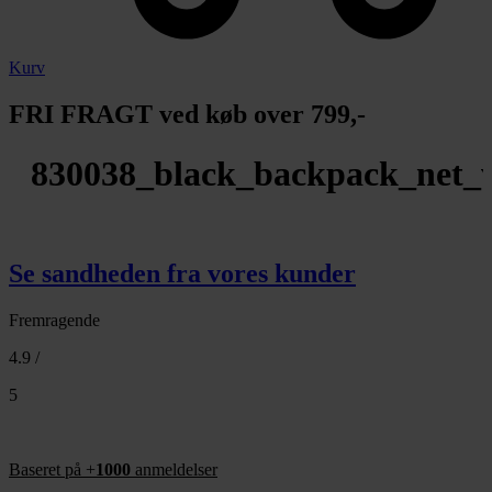
Kurv
FRI FRAGT ved køb over 799,-
830038_black_backpack_net_
Se sandheden fra vores kunder
Fremragende
4.9 /
5
Baseret på +
1000
anmeldelser