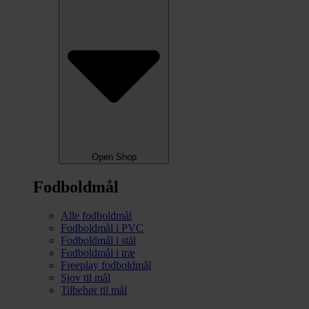
Open Shop
Fodboldmål
Alle fodboldmål
Fodboldmål i PVC
Fodboldmål i stål
Fodboldmål i træ
Freeplay fodboldmål
Sjov til mål
Tilbehør til mål