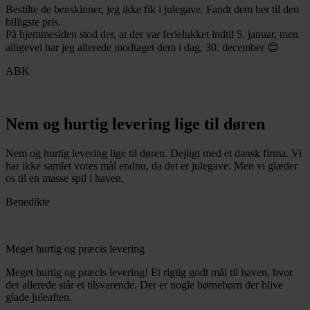
Bestilte de benskinner, jeg ikke fik i julegave. Fandt dem her til den
billigste pris.
På hjemmesiden stod der, at der var ferielukket indtil 5. januar, men
alligevel har jeg allerede modtaget dem i dag, 30. december 😊
ABK
Nem og hurtig levering lige til døren
Nem og hurtig levering lige til døren. Dejligt med et dansk firma. Vi
har ikke samlet vores mål endnu, da det er julegave. Men vi glæder
os til en masse spil i haven.
Benedikte
Meget hurtig og præcis levering
Meget hurtig og præcis levering! Et rigtig godt mål til haven, hvor
der allerede står et tilsvarende. Der er nogle børnebørn der blive
glade juleaften.