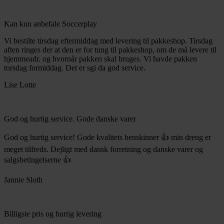
Kan kun anbefale Soccerplay
Vi bestilte tirsdag eftermiddag med levering til pakkeshop. Tirsdag
aften ringes der at den er for tung til pakkeshop, om de må levere til
hjemmeadr. og hvornår pakken skal bruges. Vi havde pakken
torsdag formiddag. Det er sgi da god service.
Lise Lotte
God og hurtig service. Gode danske varer
God og hurtig service! Gode kvalitets benskinner 👍 min dreng er
meget tilfreds. Dejligt med dansk forretning og danske varer og
salgsbetingelserne 👍
Jannie Sloth
Billigste pris og hurtig levering