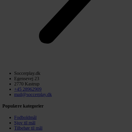
Soccerplay.dk
Egensevej 23
2770 Kastrup
+45 28962909
mail@soccerplay.dk
Populære kategorier
Fodboldmål
Sjov til mål
Tilbehør til mål