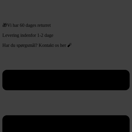
🎁Vi har 60 dages returret
Levering indenfor 1-2 dage
Har du spørgsmål? Kontakt os her 🧨