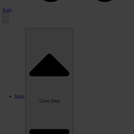
Kurv
Shop
Close Shop