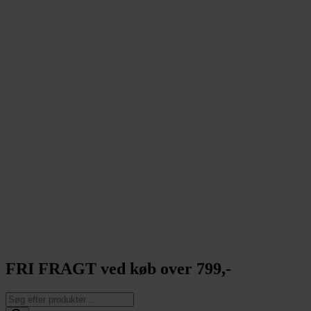
FRI FRAGT ved køb over 799,-
Products
search