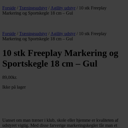
Forside
/
Træningsudstyr
/
Agility udstyr
/ 10 stk Freeplay
Markering og Sportskegle 18 cm – Gul
Forside
/
Træningsudstyr
/
Agility udstyr
/ 10 stk Freeplay
Markering og Sportskegle 18 cm – Gul
10 stk Freeplay Markering og
Sportskegle 18 cm – Gul
89,00
kr.
Ikke på lager
Uanset om man træner i klub, skole eller hjemme er kvaliteten af
udstyret vigtig. Med disse farverige markeringskegler får man et