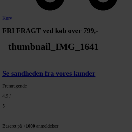
Kurv
FRI FRAGT ved køb over 799,-
thumbnail_IMG_1641
Se sandheden fra vores kunder
Fremragende
4.9 /
5
Baseret på +
1000
anmeldelser