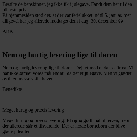
Bestilte de benskinner, jeg ikke fik i julegave. Fandt dem her til den
billigste pris.
På hjemmesiden stod der, at der var ferielukket indtil 5. januar, men
alligevel har jeg allerede modtaget dem i dag, 30. december 😊
ABK
Nem og hurtig levering lige til døren
Nem og hurtig levering lige til døren. Dejligt med et dansk firma. Vi
har ikke samlet vores mål endnu, da det er julegave. Men vi glæder
os til en masse spil i haven.
Benedikte
Meget hurtig og præcis levering
Meget hurtig og præcis levering! Et rigtig godt mål til haven, hvor
der allerede står et tilsvarende. Der er nogle børnebørn der blive
glade juleaften.