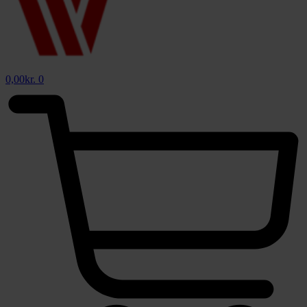
0,00
kr.
0