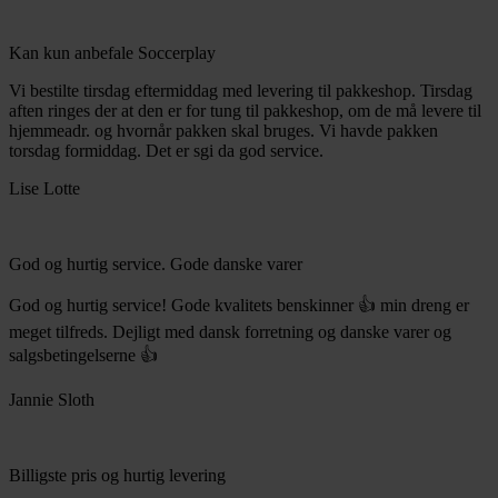
Kan kun anbefale Soccerplay
Vi bestilte tirsdag eftermiddag med levering til pakkeshop. Tirsdag
aften ringes der at den er for tung til pakkeshop, om de må levere til
hjemmeadr. og hvornår pakken skal bruges. Vi havde pakken
torsdag formiddag. Det er sgi da god service.
Lise Lotte
God og hurtig service. Gode danske varer
God og hurtig service! Gode kvalitets benskinner 👍 min dreng er
meget tilfreds. Dejligt med dansk forretning og danske varer og
salgsbetingelserne 👍
Jannie Sloth
Billigste pris og hurtig levering