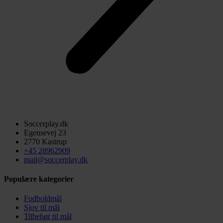
Soccerplay.dk
Egensevej 23
2770 Kastrup
+45 28962909
mail@soccerplay.dk
Populære kategorier
Fodboldmål
Sjov til mål
Tilbehør til mål