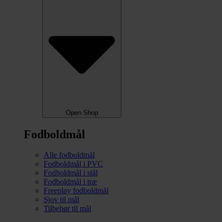
Open Shop
Fodboldmål
Alle fodboldmål
Fodboldmål i PVC
Fodboldmål i stål
Fodboldmål i træ
Freeplay fodboldmål
Sjov til mål
Tilbehør til mål