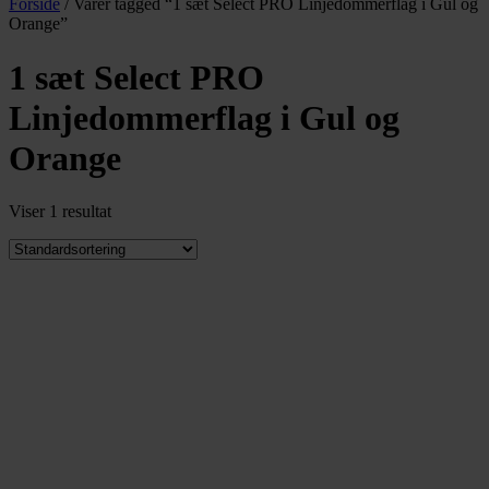
Forside
/ Varer tagged “1 sæt Select PRO Linjedommerflag i Gul og
Orange”
1 sæt Select PRO
Linjedommerflag i Gul og
Orange
Viser 1 resultat