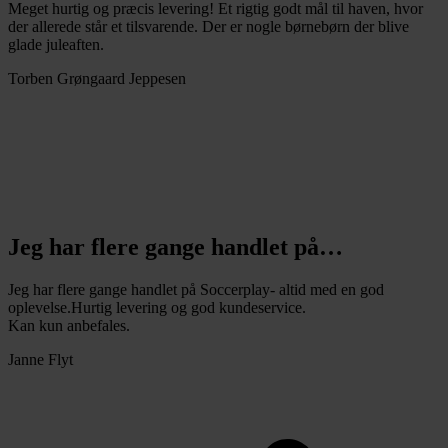
Meget hurtig og præcis levering! Et rigtig godt mål til haven, hvor
der allerede står et tilsvarende. Der er nogle børnebørn der blive
glade juleaften.
Torben Grøngaard Jeppesen
Jeg har flere gange handlet på…
Jeg har flere gange handlet på Soccerplay- altid med en god
oplevelse.Hurtig levering og god kundeservice.
Kan kun anbefales.
Janne Flyt