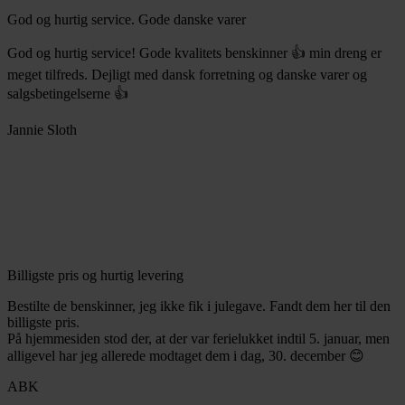
God og hurtig service. Gode danske varer
God og hurtig service! Gode kvalitets benskinner 👍 min dreng er
meget tilfreds. Dejligt med dansk forretning og danske varer og
salgsbetingelserne 👍
Jannie Sloth
Billigste pris og hurtig levering
Bestilte de benskinner, jeg ikke fik i julegave. Fandt dem her til den
billigste pris.
På hjemmesiden stod der, at der var ferielukket indtil 5. januar, men
alligevel har jeg allerede modtaget dem i dag, 30. december 😊
ABK