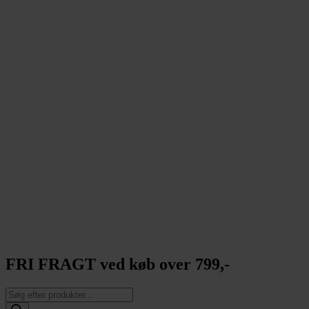
FRI FRAGT ved køb over 799,-
Products
search