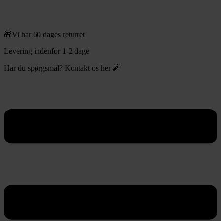
🎁Vi har 60 dages returret
Levering indenfor 1-2 dage
Har du spørgsmål? Kontakt os her 🧨