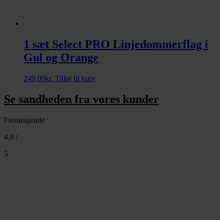
1 sæt Select PRO Linjedommerflag i
Gul og Orange
249,00
kr.
Tilføj til kurv
Se sandheden fra vores kunder
Fremragende
4.9 /
5