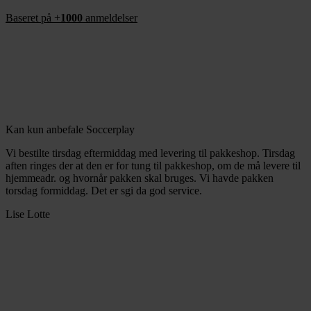
Baseret på +
1000
anmeldelser
Kan kun anbefale Soccerplay
Vi bestilte tirsdag eftermiddag med levering til pakkeshop. Tirsdag
aften ringes der at den er for tung til pakkeshop, om de må levere til
hjemmeadr. og hvornår pakken skal bruges. Vi havde pakken
torsdag formiddag. Det er sgi da god service.
Lise Lotte