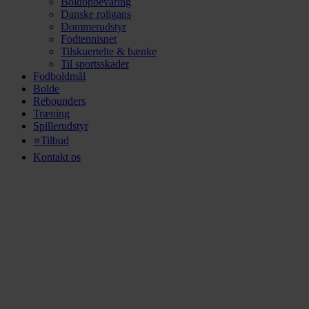
Boldopbevaring
Danske roligans
Dommerudstyr
Fodtennisnet
Tilskuertelte & bænke
Til sportsskader
Fodboldmål
Bolde
Rebounders
Træning
Spillerudstyr
⭐Tilbud
Kontakt os