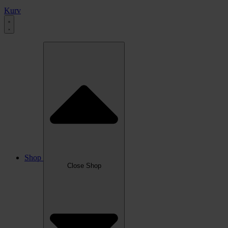
Kurv
Shop
Close Shop