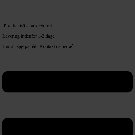
🎁Vi har 60 dages returret
Levering indenfor 1-2 dage
Har du spørgsmål? Kontakt os her 🧨