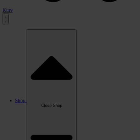
Kurv
Shop
Close Shop