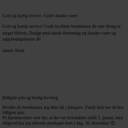
God og hurtig service. Gode danske varer
God og hurtig service! Gode kvalitets benskinner 👍 min dreng er
meget tilfreds. Dejligt med dansk forretning og danske varer og
salgsbetingelserne 👍
Jannie Sloth
Billigste pris og hurtig levering
Bestilte de benskinner, jeg ikke fik i julegave. Fandt dem her til den
billigste pris.
På hjemmesiden stod der, at der var ferielukket indtil 5. januar, men
alligevel har jeg allerede modtaget dem i dag, 30. december 😊