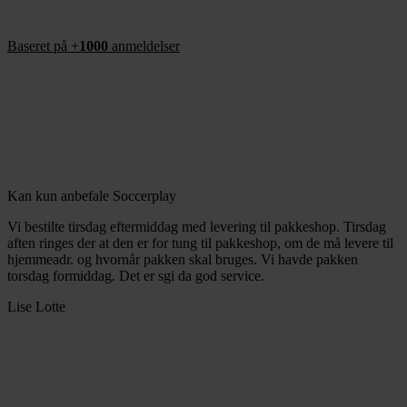
Baseret på +
1000
anmeldelser
Kan kun anbefale Soccerplay
Vi bestilte tirsdag eftermiddag med levering til pakkeshop. Tirsdag
aften ringes der at den er for tung til pakkeshop, om de må levere til
hjemmeadr. og hvornår pakken skal bruges. Vi havde pakken
torsdag formiddag. Det er sgi da god service.
Lise Lotte