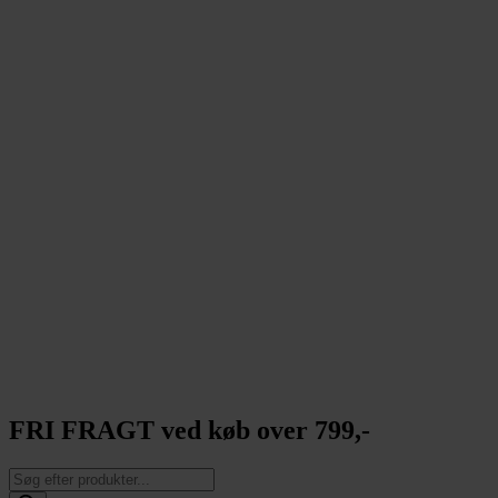
FRI FRAGT ved køb over 799,-
Products
search