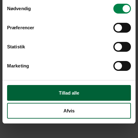
Samtykkevalg
Nødvendig
Præferencer
Statistik
Marketing
Tillad alle
Afvis