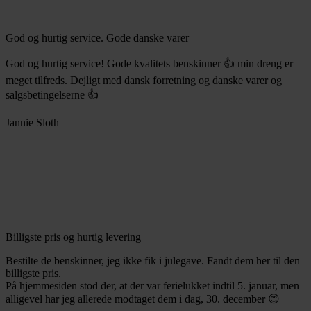
God og hurtig service. Gode danske varer
God og hurtig service! Gode kvalitets benskinner 👍 min dreng er
meget tilfreds. Dejligt med dansk forretning og danske varer og
salgsbetingelserne 👍
Jannie Sloth
Billigste pris og hurtig levering
Bestilte de benskinner, jeg ikke fik i julegave. Fandt dem her til den
billigste pris.
På hjemmesiden stod der, at der var ferielukket indtil 5. januar, men
alligevel har jeg allerede modtaget dem i dag, 30. december 😊