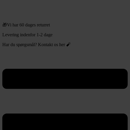
🎁Vi har 60 dages returret
Levering indenfor 1-2 dage
Har du spørgsmål? Kontakt os her 🧨