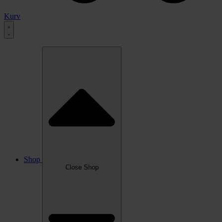
Kurv
Shop
Close Shop