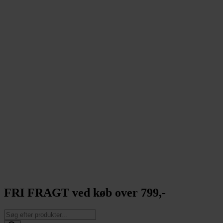
FRI FRAGT ved køb over 799,-
Products
search