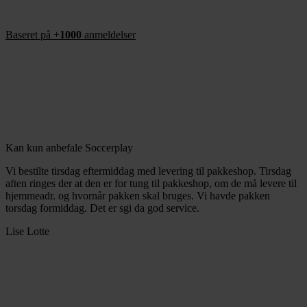
Baseret på +
1000
anmeldelser
Kan kun anbefale Soccerplay
Vi bestilte tirsdag eftermiddag med levering til pakkeshop. Tirsdag
aften ringes der at den er for tung til pakkeshop, om de må levere til
hjemmeadr. og hvornår pakken skal bruges. Vi havde pakken
torsdag formiddag. Det er sgi da god service.
Lise Lotte