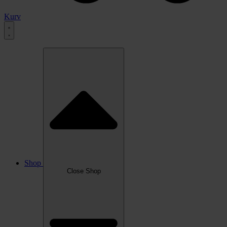
Kurv
Shop
Close Shop