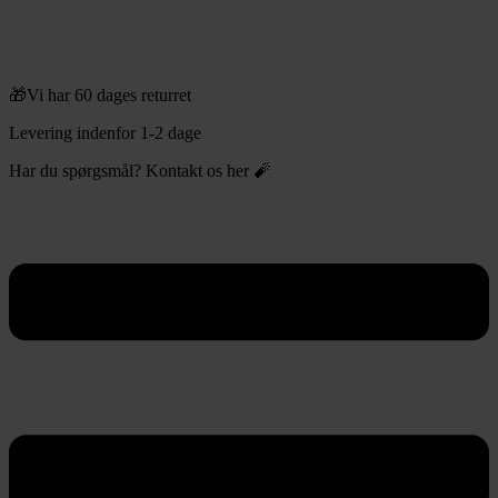
🎁Vi har 60 dages returret
Levering indenfor 1-2 dage
Har du spørgsmål? Kontakt os her 🧨