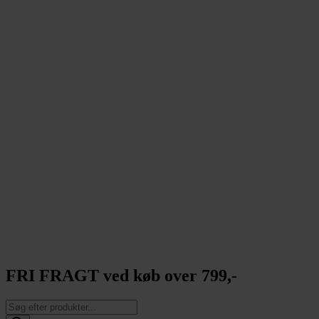
FRI FRAGT ved køb over 799,-
Products
search