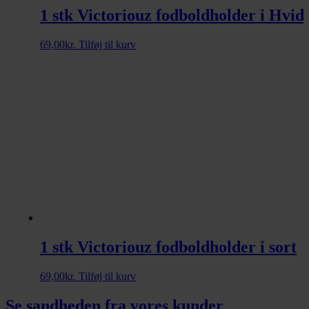
1 stk Victoriouz fodboldholder i Hvid
69,00
kr.
Tilføj til kurv
1 stk Victoriouz fodboldholder i sort
69,00
kr.
Tilføj til kurv
Se sandheden fra vores kunder