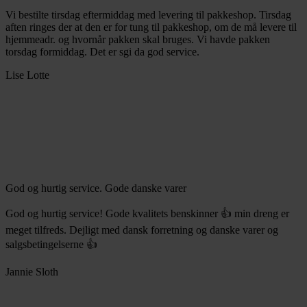
Vi bestilte tirsdag eftermiddag med levering til pakkeshop. Tirsdag
aften ringes der at den er for tung til pakkeshop, om de må levere til
hjemmeadr. og hvornår pakken skal bruges. Vi havde pakken
torsdag formiddag. Det er sgi da god service.
Lise Lotte
God og hurtig service. Gode danske varer
God og hurtig service! Gode kvalitets benskinner 👍 min dreng er
meget tilfreds. Dejligt med dansk forretning og danske varer og
salgsbetingelserne 👍
Jannie Sloth