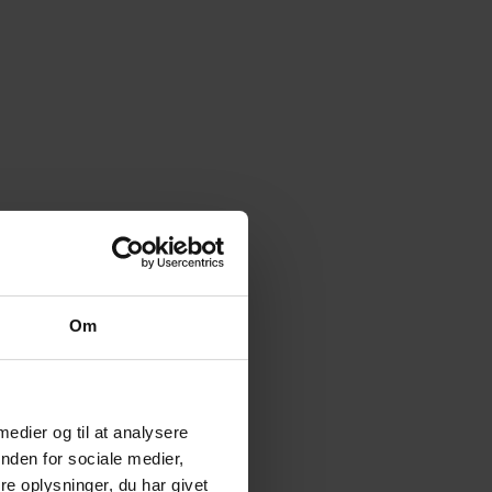
Om
 medier og til at analysere
nden for sociale medier,
e oplysninger, du har givet