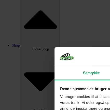
Shop
Close Shop
Samtykke
Denne hjemmeside bruger c
Vi bruger cookies til at tilpas
vores trafik. Vi deler også 
annonceringspartnere og anal