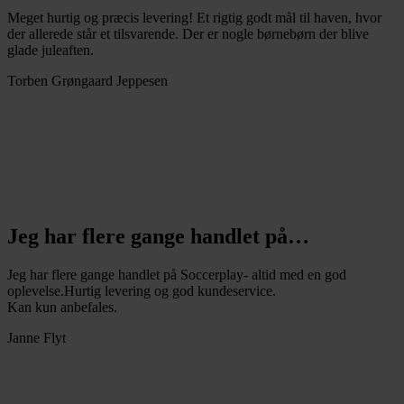
Meget hurtig og præcis levering! Et rigtig godt mål til haven, hvor
der allerede står et tilsvarende. Der er nogle børnebørn der blive
glade juleaften.
Torben Grøngaard Jeppesen
Jeg har flere gange handlet på…
Jeg har flere gange handlet på Soccerplay- altid med en god
oplevelse.Hurtig levering og god kundeservice.
Kan kun anbefales.
Janne Flyt