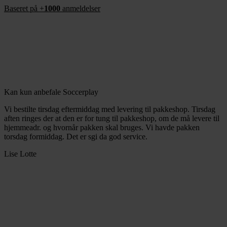
Baseret på +
1000
anmeldelser
Kan kun anbefale Soccerplay
Vi bestilte tirsdag eftermiddag med levering til pakkeshop. Tirsdag
aften ringes der at den er for tung til pakkeshop, om de må levere til
hjemmeadr. og hvornår pakken skal bruges. Vi havde pakken
torsdag formiddag. Det er sgi da god service.
Lise Lotte