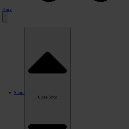
Kurv
Shop
Close Shop