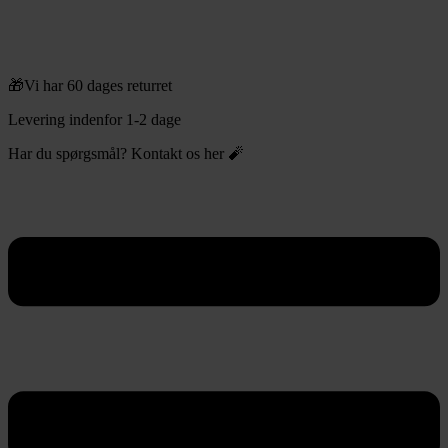
🎁Vi har 60 dages returret
Levering indenfor 1-2 dage
Har du spørgsmål? Kontakt os her 🧨