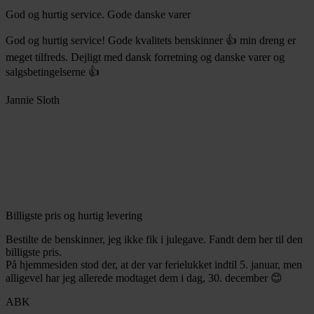
God og hurtig service. Gode danske varer
God og hurtig service! Gode kvalitets benskinner 👍 min dreng er
meget tilfreds. Dejligt med dansk forretning og danske varer og
salgsbetingelserne 👍
Jannie Sloth
Billigste pris og hurtig levering
Bestilte de benskinner, jeg ikke fik i julegave. Fandt dem her til den
billigste pris.
På hjemmesiden stod der, at der var ferielukket indtil 5. januar, men
alligevel har jeg allerede modtaget dem i dag, 30. december 😊
ABK