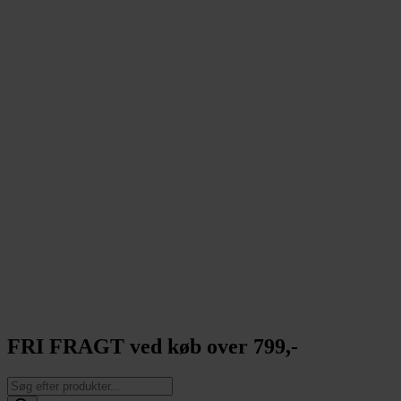
FRI FRAGT ved køb over 799,-
Products
search