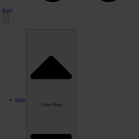
Kurv
Shop
Close Shop