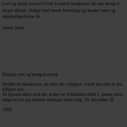
God og hurtig service! Gode kvalitets benskinner 👍 min dreng er
meget tilfreds. Dejligt med dansk forretning og danske varer og
salgsbetingelserne 👍
Jannie Sloth
Billigste pris og hurtig levering
Bestilte de benskinner, jeg ikke fik i julegave. Fandt dem her til den
billigste pris.
På hjemmesiden stod der, at der var ferielukket indtil 5. januar, men
alligevel har jeg allerede modtaget dem i dag, 30. december 😊
ABK