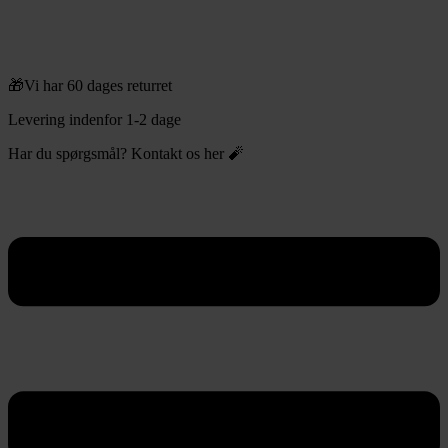
🎁Vi har 60 dages returret
Levering indenfor 1-2 dage
Har du spørgsmål? Kontakt os her 🧨