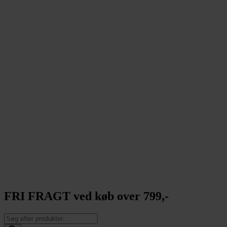
FRI FRAGT ved køb over 799,-
Products
search