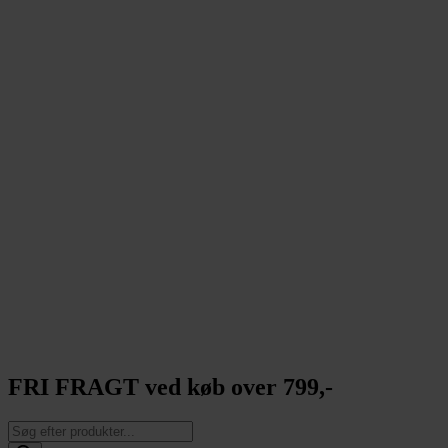
FRI FRAGT ved køb over 799,-
Products
search