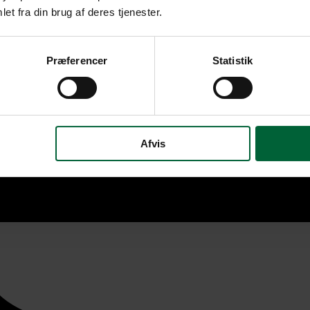
et fra din brug af deres tjenester.
Præferencer
Statistik
Afvis