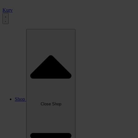
Kurv
Shop
Close Shop