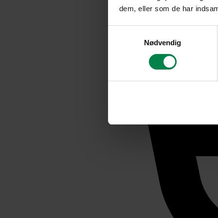
dem, eller som de har indsaml
Samtykkevalg
Nødvendig