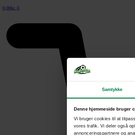
0,00
kr.
0
Samtykke
Denne hjemmeside bruger c
Vi bruger cookies til at tilpas
vores trafik. Vi deler også 
annonceringspartnere og anal