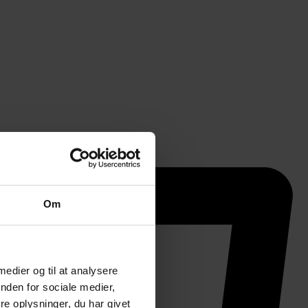
Om
 medier og til at analysere
nden for sociale medier,
e oplysninger, du har givet