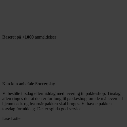
Baseret på +
1000
anmeldelser
Kan kun anbefale Soccerplay
Vi bestilte tirsdag eftermiddag med levering til pakkeshop. Tirsdag
aften ringes der at den er for tung til pakkeshop, om de må levere til
hjemmeadr. og hvornår pakken skal bruges. Vi havde pakken
torsdag formiddag. Det er sgi da god service.
Lise Lotte