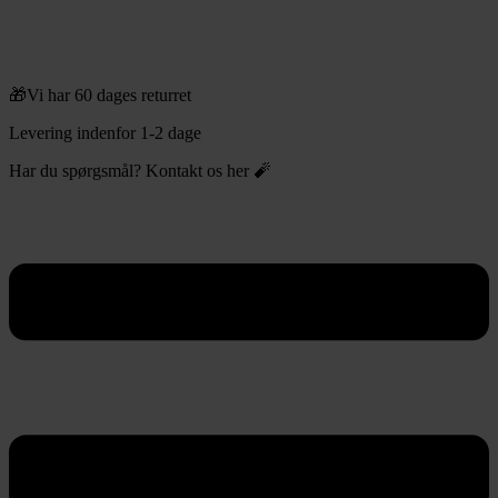
🎁Vi har 60 dages returret
Levering indenfor 1-2 dage
Har du spørgsmål? Kontakt os her 🧨