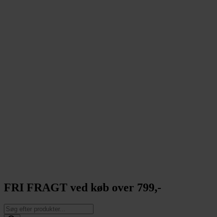
FRI FRAGT ved køb over 799,-
Products
search