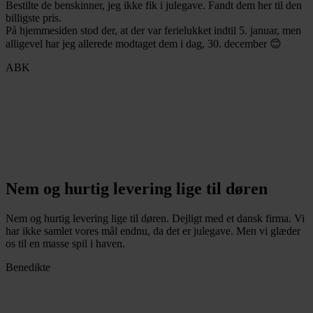
Bestilte de benskinner, jeg ikke fik i julegave. Fandt dem her til den
billigste pris.
På hjemmesiden stod der, at der var ferielukket indtil 5. januar, men
alligevel har jeg allerede modtaget dem i dag, 30. december 😊
ABK
Nem og hurtig levering lige til døren
Nem og hurtig levering lige til døren. Dejligt med et dansk firma. Vi
har ikke samlet vores mål endnu, da det er julegave. Men vi glæder
os til en masse spil i haven.
Benedikte