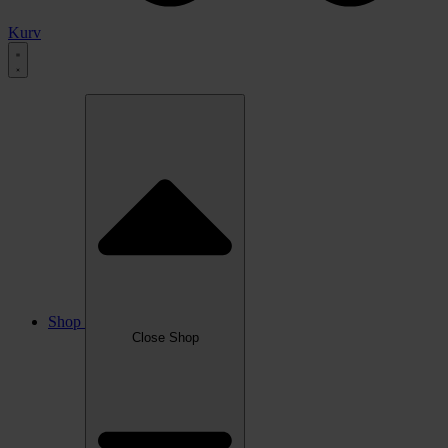
Kurv
Shop
Close Shop