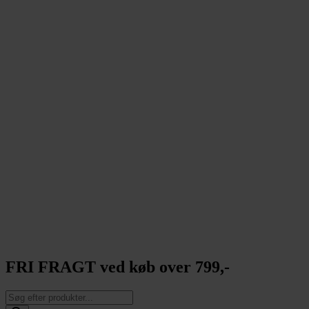
FRI FRAGT ved køb over 799,-
Products
search