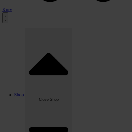
Kurv
Shop
Close Shop