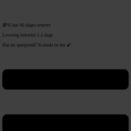
🎁Vi har 60 dages returret
Levering indenfor 1-2 dage
Har du spørgsmål? Kontakt os her 🧨