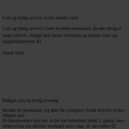
God og hurtig service. Gode danske varer
God og hurtig service! Gode kvalitets benskinner 👍 min dreng er
meget tilfreds. Dejligt med dansk forretning og danske varer og
salgsbetingelserne 👍
Jannie Sloth
Billigste pris og hurtig levering
Bestilte de benskinner, jeg ikke fik i julegave. Fandt dem her til den
billigste pris.
På hjemmesiden stod der, at der var ferielukket indtil 5. januar, men
alligevel har jeg allerede modtaget dem i dag, 30. december 😊