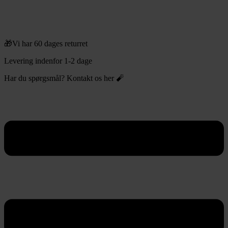
🎁Vi har 60 dages returret
Levering indenfor 1-2 dage
Har du spørgsmål? Kontakt os her 🧨