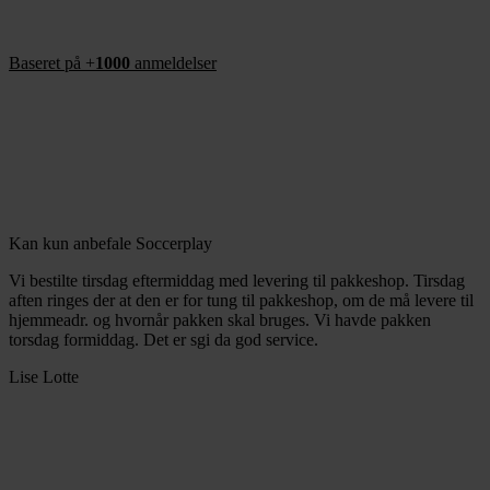
Baseret på +
1000
anmeldelser
Kan kun anbefale Soccerplay
Vi bestilte tirsdag eftermiddag med levering til pakkeshop. Tirsdag
aften ringes der at den er for tung til pakkeshop, om de må levere til
hjemmeadr. og hvornår pakken skal bruges. Vi havde pakken
torsdag formiddag. Det er sgi da god service.
Lise Lotte