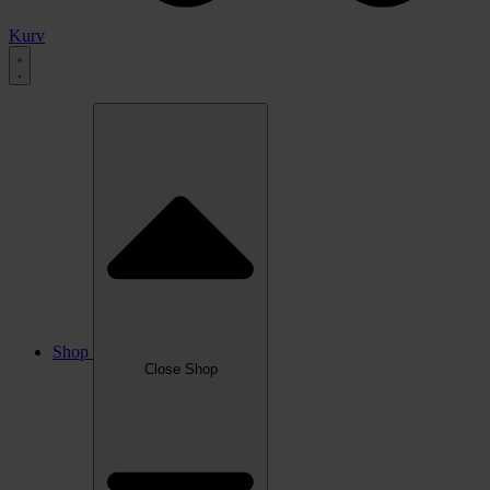
Kurv
Shop
Close Shop