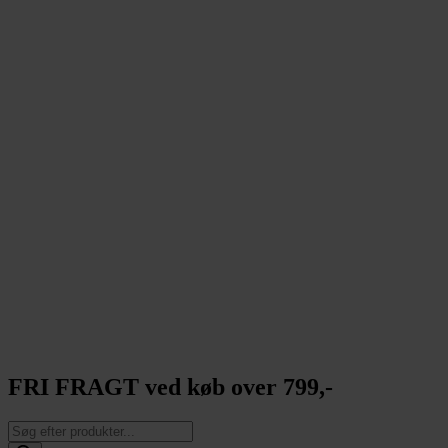
FRI FRAGT ved køb over 799,-
Products
search