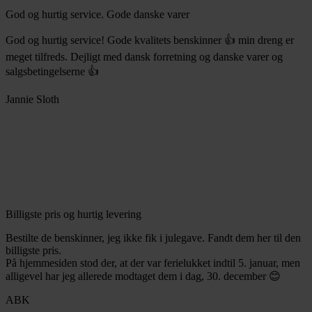
God og hurtig service. Gode danske varer
God og hurtig service! Gode kvalitets benskinner 👍 min dreng er
meget tilfreds. Dejligt med dansk forretning og danske varer og
salgsbetingelserne 👍
Jannie Sloth
Billigste pris og hurtig levering
Bestilte de benskinner, jeg ikke fik i julegave. Fandt dem her til den
billigste pris.
På hjemmesiden stod der, at der var ferielukket indtil 5. januar, men
alligevel har jeg allerede modtaget dem i dag, 30. december 😊
ABK