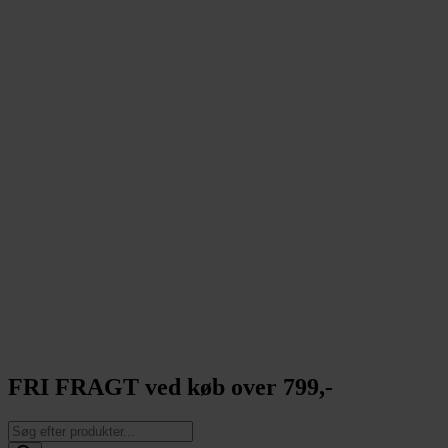
FRI FRAGT ved køb over 799,-
Products
search