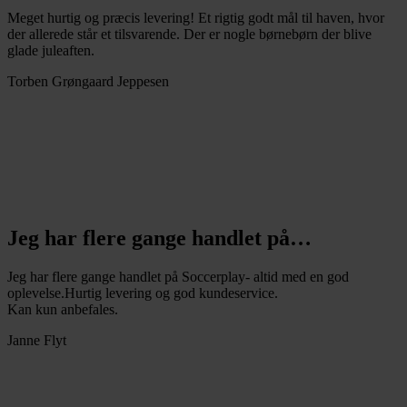
Meget hurtig og præcis levering! Et rigtig godt mål til haven, hvor
der allerede står et tilsvarende. Der er nogle børnebørn der blive
glade juleaften.
Torben Grøngaard Jeppesen
Jeg har flere gange handlet på…
Jeg har flere gange handlet på Soccerplay- altid med en god
oplevelse.Hurtig levering og god kundeservice.
Kan kun anbefales.
Janne Flyt