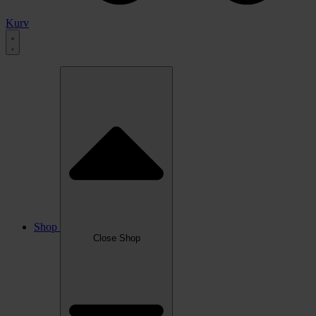
Kurv
Shop
Close Shop