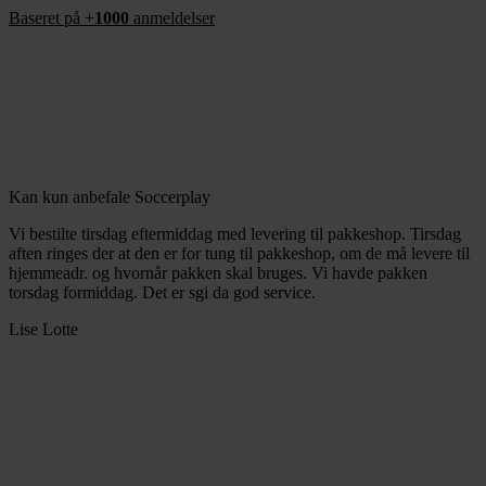
Baseret på +
1000
anmeldelser
Kan kun anbefale Soccerplay
Vi bestilte tirsdag eftermiddag med levering til pakkeshop. Tirsdag
aften ringes der at den er for tung til pakkeshop, om de må levere til
hjemmeadr. og hvornår pakken skal bruges. Vi havde pakken
torsdag formiddag. Det er sgi da god service.
Lise Lotte