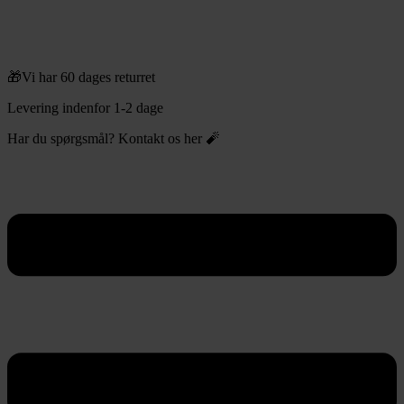
🎁Vi har 60 dages returret
Levering indenfor 1-2 dage
Har du spørgsmål? Kontakt os her 🧨