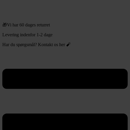
🎁Vi har 60 dages returret
Levering indenfor 1-2 dage
Har du spørgsmål? Kontakt os her 🧨