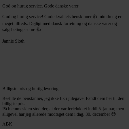
God og hurtig service. Gode danske varer
God og hurtig service! Gode kvalitets benskinner 👍 min dreng er
meget tilfreds. Dejligt med dansk forretning og danske varer og
salgsbetingelserne 👍
Jannie Sloth
Billigste pris og hurtig levering
Bestilte de benskinner, jeg ikke fik i julegave. Fandt dem her til den
billigste pris.
På hjemmesiden stod der, at der var ferielukket indtil 5. januar, men
alligevel har jeg allerede modtaget dem i dag, 30. december 😊
ABK