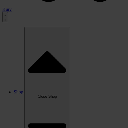
Kurv
Shop
Close Shop