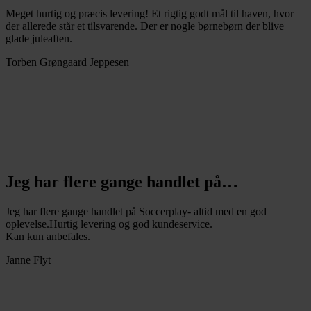
Meget hurtig og præcis levering! Et rigtig godt mål til haven, hvor
der allerede står et tilsvarende. Der er nogle børnebørn der blive
glade juleaften.
Torben Grøngaard Jeppesen
Jeg har flere gange handlet på…
Jeg har flere gange handlet på Soccerplay- altid med en god
oplevelse.Hurtig levering og god kundeservice.
Kan kun anbefales.
Janne Flyt