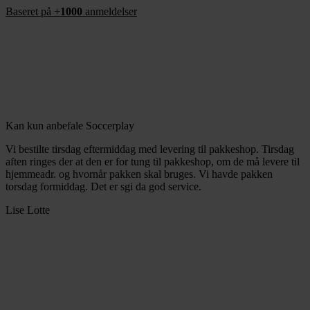
Baseret på +
1000
anmeldelser
Kan kun anbefale Soccerplay
Vi bestilte tirsdag eftermiddag med levering til pakkeshop. Tirsdag
aften ringes der at den er for tung til pakkeshop, om de må levere til
hjemmeadr. og hvornår pakken skal bruges. Vi havde pakken
torsdag formiddag. Det er sgi da god service.
Lise Lotte