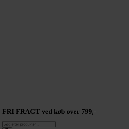
FRI FRAGT ved køb over 799,-
Products
search