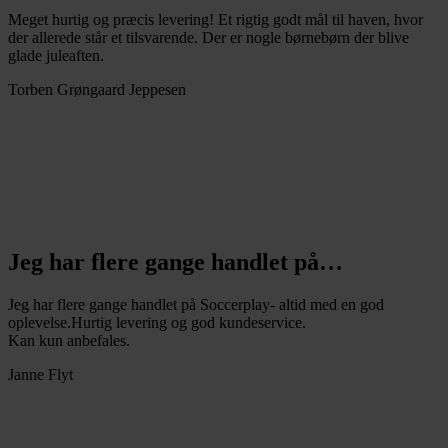
Meget hurtig og præcis levering! Et rigtig godt mål til haven, hvor
der allerede står et tilsvarende. Der er nogle børnebørn der blive
glade juleaften.
Torben Grøngaard Jeppesen
Jeg har flere gange handlet på…
Jeg har flere gange handlet på Soccerplay- altid med en god
oplevelse.Hurtig levering og god kundeservice.
Kan kun anbefales.
Janne Flyt