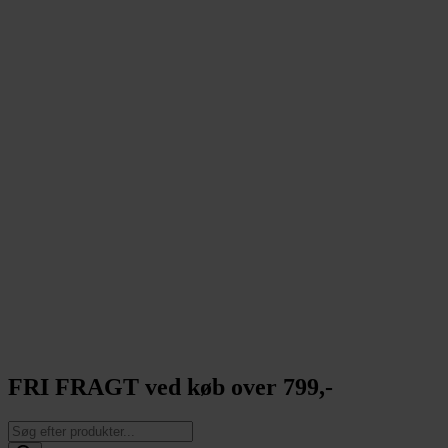
FRI FRAGT ved køb over 799,-
Products
search