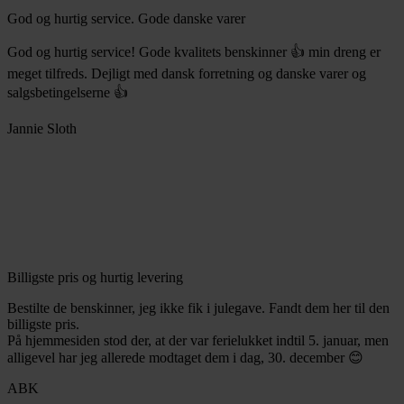
God og hurtig service. Gode danske varer
God og hurtig service! Gode kvalitets benskinner 👍 min dreng er
meget tilfreds. Dejligt med dansk forretning og danske varer og
salgsbetingelserne 👍
Jannie Sloth
Billigste pris og hurtig levering
Bestilte de benskinner, jeg ikke fik i julegave. Fandt dem her til den
billigste pris.
På hjemmesiden stod der, at der var ferielukket indtil 5. januar, men
alligevel har jeg allerede modtaget dem i dag, 30. december 😊
ABK