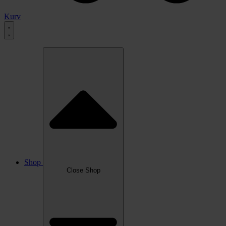
Kurv
Shop
Close Shop