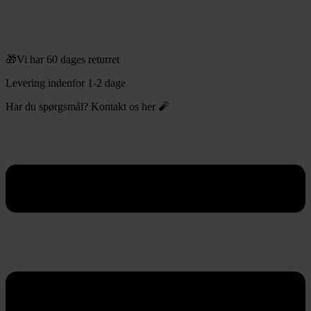
🎁Vi har 60 dages returret
Levering indenfor 1-2 dage
Har du spørgsmål? Kontakt os her 🧨