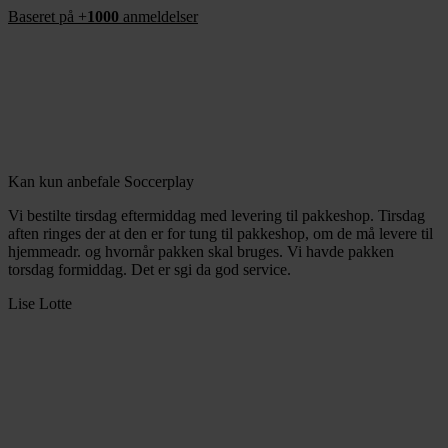
Baseret på +
1000
anmeldelser
Kan kun anbefale Soccerplay
Vi bestilte tirsdag eftermiddag med levering til pakkeshop. Tirsdag
aften ringes der at den er for tung til pakkeshop, om de må levere til
hjemmeadr. og hvornår pakken skal bruges. Vi havde pakken
torsdag formiddag. Det er sgi da god service.
Lise Lotte