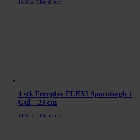
19,00
kr.
Tilføj til kurv
1 stk Freeplay FLEXI Sportskegle i
Gul – 23 cm
19,00
kr.
Tilføj til kurv