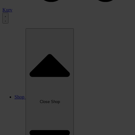
Kurv
Shop
Close Shop