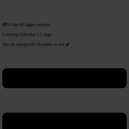
🎁Vi har 60 dages returret
Levering indenfor 1-2 dage
Har du spørgsmål? Kontakt os her 🧨