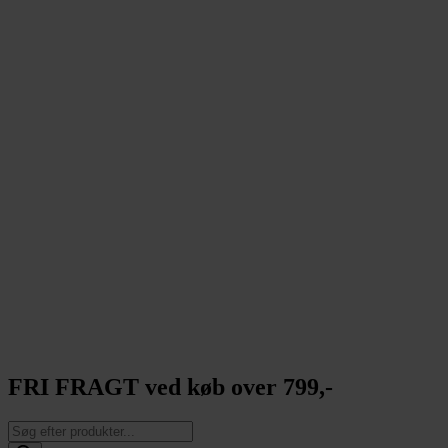
FRI FRAGT ved køb over 799,-
Products
search