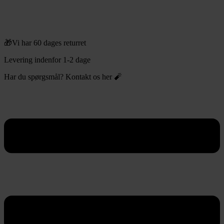
🎁Vi har 60 dages returret
Levering indenfor 1-2 dage
Har du spørgsmål? Kontakt os her 🧨