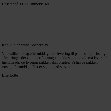
Baseret på +
1000
anmeldelser
Kan kun anbefale Soccerplay
Vi bestilte tirsdag eftermiddag med levering til pakkeshop. Tirsdag
aften ringes der at den er for tung til pakkeshop, om de må levere til
hjemmeadr. og hvornår pakken skal bruges. Vi havde pakken
torsdag formiddag. Det er sgi da god service.
Lise Lotte