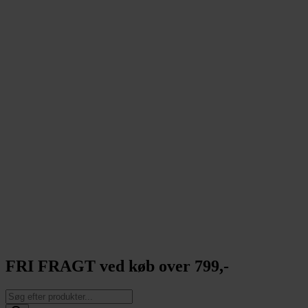
FRI FRAGT ved køb over 799,-
Products
search