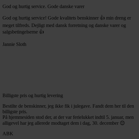
God og hurtig service. Gode danske varer
God og hurtig service! Gode kvalitets benskinner 👍 min dreng er
meget tilfreds. Dejligt med dansk forretning og danske varer og
salgsbetingelserne 👍
Jannie Sloth
Billigste pris og hurtig levering
Bestilte de benskinner, jeg ikke fik i julegave. Fandt dem her til den
billigste pris.
På hjemmesiden stod der, at der var ferielukket indtil 5. januar, men
alligevel har jeg allerede modtaget dem i dag, 30. december 😊
ABK