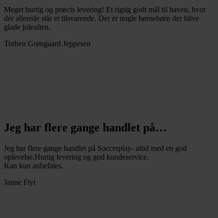
Meget hurtig og præcis levering! Et rigtig godt mål til haven, hvor
der allerede står et tilsvarende. Der er nogle børnebørn der blive
glade juleaften.
Torben Grøngaard Jeppesen
Jeg har flere gange handlet på…
Jeg har flere gange handlet på Soccerplay- altid med en god
oplevelse.Hurtig levering og god kundeservice.
Kan kun anbefales.
Janne Flyt