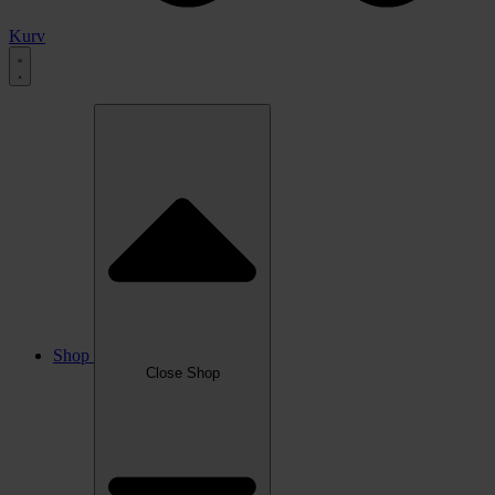
Kurv
Shop
Close Shop