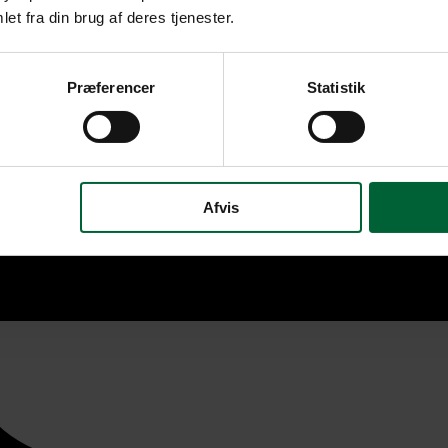
et fra din brug af deres tjenester.
Præferencer
Statistik
Afvis