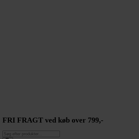
FRI FRAGT ved køb over 799,-
Products
search