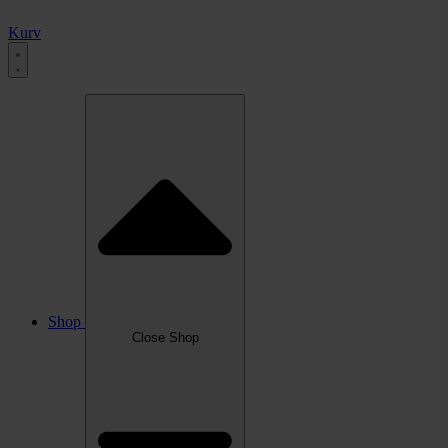
Kurv
Shop
Close Shop