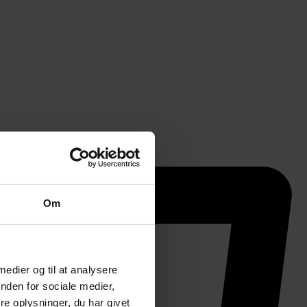
Om
 medier og til at analysere
nden for sociale medier,
e oplysninger, du har givet