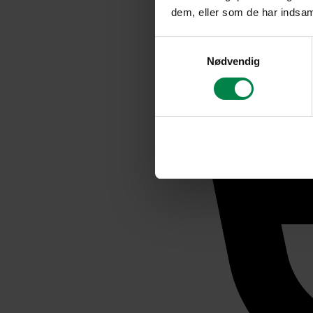
dem, eller som de har indsaml
Samtykkevalg
Nødvendig