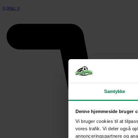
0,00
kr.
0
Samtykke
Denne hjemmeside bruger c
Vi bruger cookies til at tilpas
vores trafik. Vi deler også 
annonceringspartnere og anal