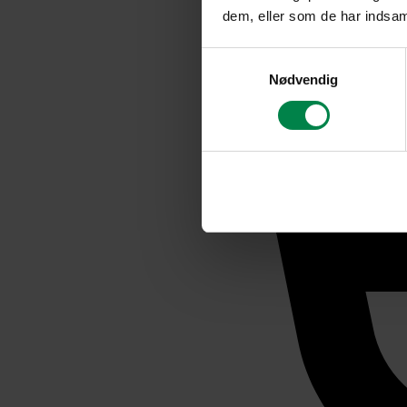
dem, eller som de har indsaml
Samtykkevalg
Nødvendig