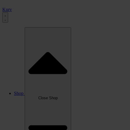
Kurv
Shop
Close Shop