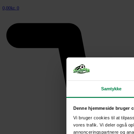
0,00
kr.
0
Samtykke
Denne hjemmeside bruger c
Vi bruger cookies til at tilpas
vores trafik. Vi deler også 
annonceringspartnere og anal