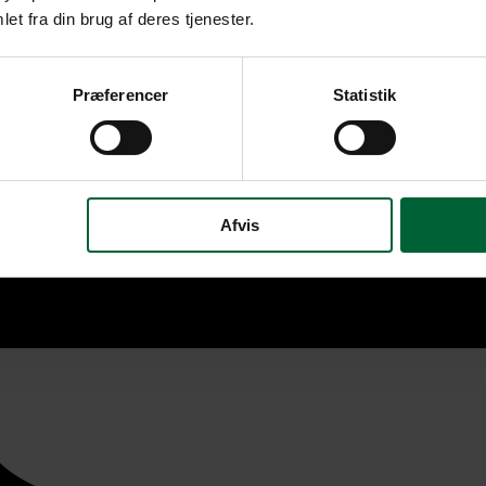
et fra din brug af deres tjenester.
Præferencer
Statistik
Afvis