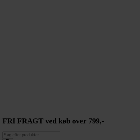
FRI FRAGT ved køb over 799,-
Products
search