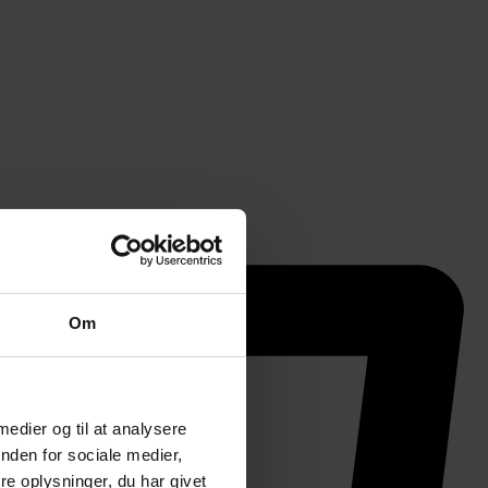
Om
 medier og til at analysere
nden for sociale medier,
e oplysninger, du har givet