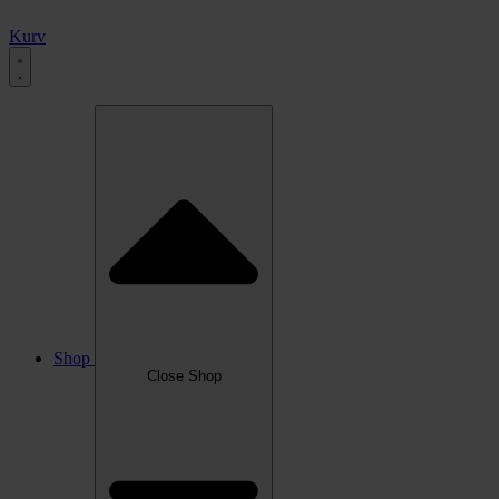
Kurv
Shop
Close Shop