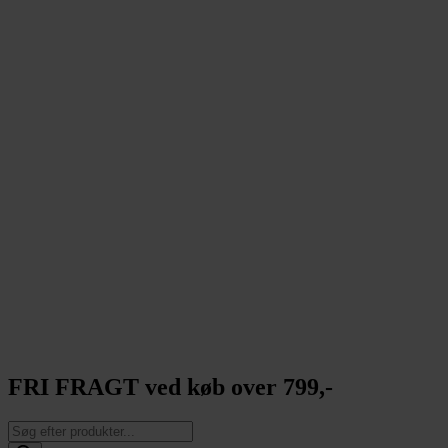
FRI FRAGT ved køb over 799,-
Products
search