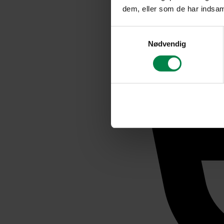
dem, eller som de har indsaml
Samtykkevalg
Nødvendig