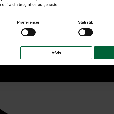
et fra din brug af deres tjenester.
Præferencer
Statistik
Afvis