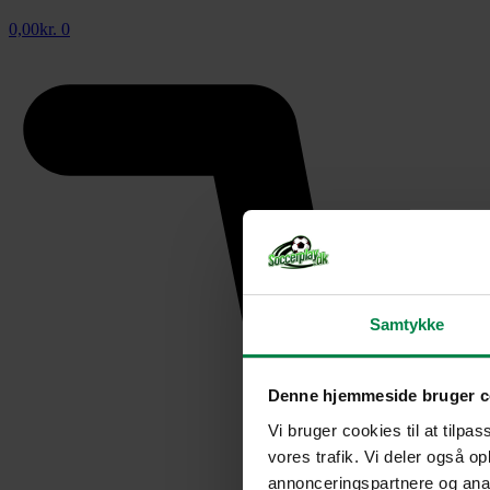
0,00
kr.
0
Samtykke
Denne hjemmeside bruger c
Vi bruger cookies til at tilpas
vores trafik. Vi deler også 
annonceringspartnere og anal