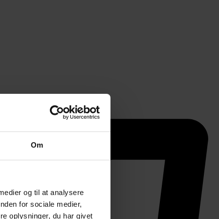
Om
 medier og til at analysere
nden for sociale medier,
e oplysninger, du har givet