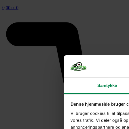
0,00
kr.
0
Samtykke
Denne hjemmeside bruger c
Vi bruger cookies til at tilpas
vores trafik. Vi deler også 
annonceringspartnere og anal