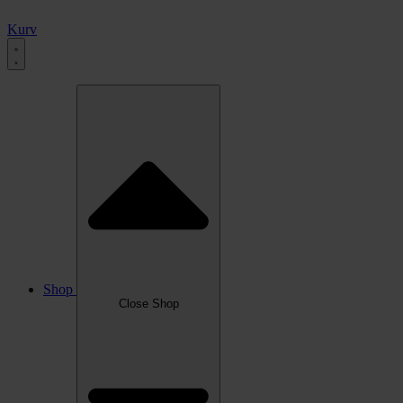
Kurv
Shop
Close Shop