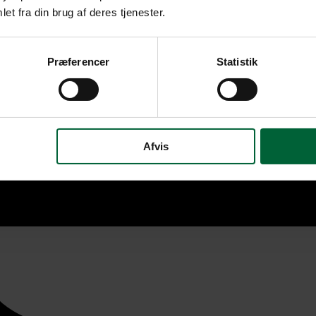
et fra din brug af deres tjenester.
Præferencer
Statistik
Afvis