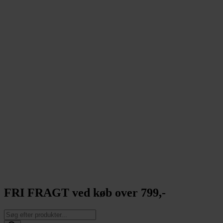
FRI FRAGT ved køb over 799,-
Products
search