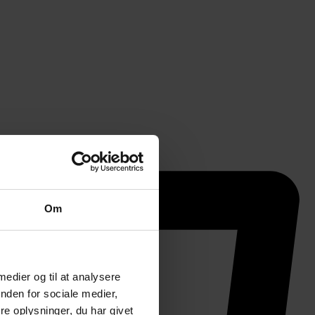
Om
 medier og til at analysere
nden for sociale medier,
e oplysninger, du har givet