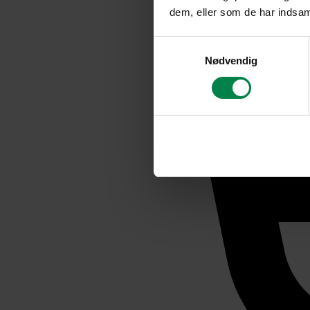
dem, eller som de har indsaml
Samtykkevalg
Nødvendig