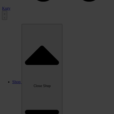
Kurv
Shop
Close Shop