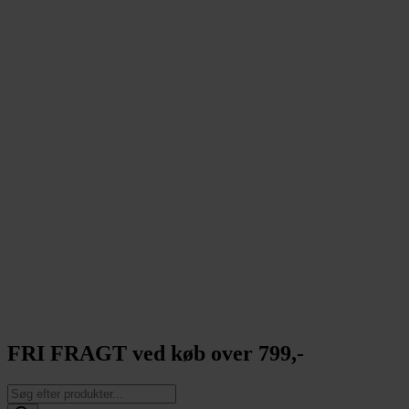
FRI FRAGT ved køb over 799,-
Products
search