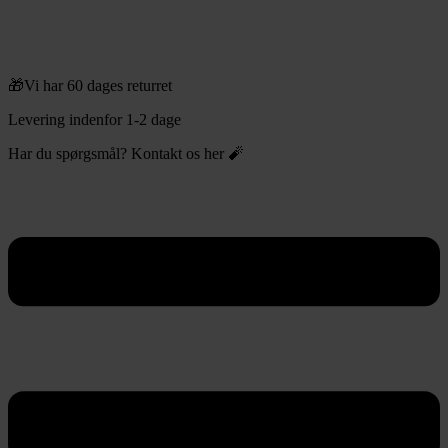
🎁Vi har 60 dages returret
Levering indenfor 1-2 dage
Har du spørgsmål? Kontakt os her 🧨