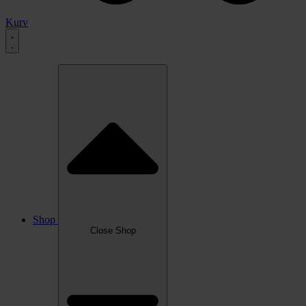
Kurv
Shop
Close Shop