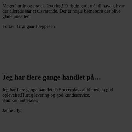
Meget hurtig og præcis levering! Et rigtig godt mål til haven, hvor
der allerede står et tilsvarende. Der er nogle børnebørn der blive
glade juleaften.
Torben Grøngaard Jeppesen
Jeg har flere gange handlet på…
Jeg har flere gange handlet på Soccerplay- altid med en god
oplevelse.Hurtig levering og god kundeservice.
Kan kun anbefales.
Janne Flyt