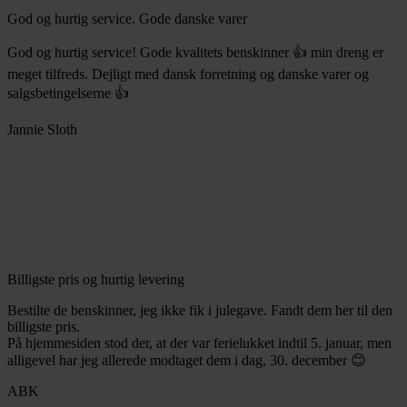
God og hurtig service. Gode danske varer
God og hurtig service! Gode kvalitets benskinner 👍 min dreng er
meget tilfreds. Dejligt med dansk forretning og danske varer og
salgsbetingelserne 👍
Jannie Sloth
Billigste pris og hurtig levering
Bestilte de benskinner, jeg ikke fik i julegave. Fandt dem her til den
billigste pris.
På hjemmesiden stod der, at der var ferielukket indtil 5. januar, men
alligevel har jeg allerede modtaget dem i dag, 30. december 😊
ABK