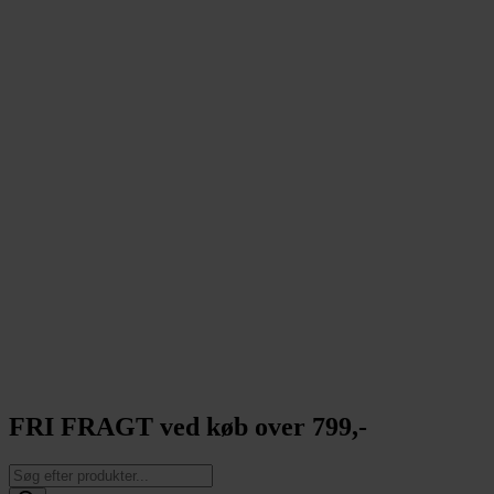
FRI FRAGT ved køb over 799,-
Products
search