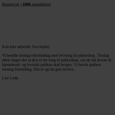
Baseret på +
1000
anmeldelser
Kan kun anbefale Soccerplay
Vi bestilte tirsdag eftermiddag med levering til pakkeshop. Tirsdag
aften ringes der at den er for tung til pakkeshop, om de må levere til
hjemmeadr. og hvornår pakken skal bruges. Vi havde pakken
torsdag formiddag. Det er sgi da god service.
Lise Lotte