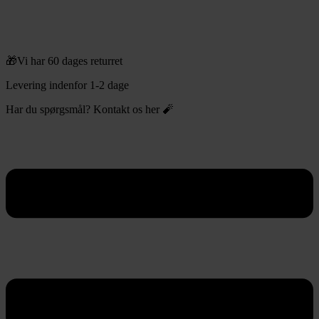
🎁Vi har 60 dages returret
Levering indenfor 1-2 dage
Har du spørgsmål? Kontakt os her 🧨