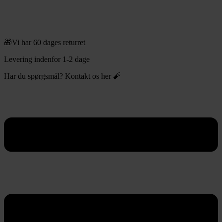
🎁Vi har 60 dages returret
Levering indenfor 1-2 dage
Har du spørgsmål? Kontakt os her 🧨