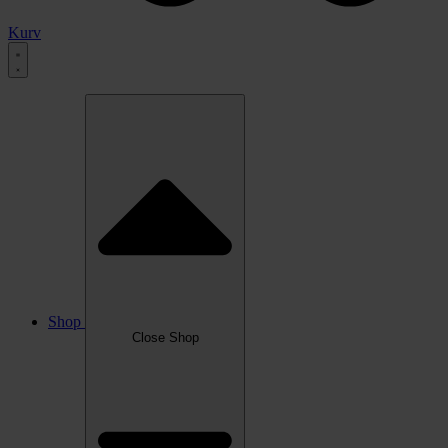
Kurv
Shop
Close Shop