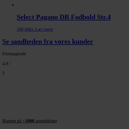
Select Pagano DB Fodbold Str.4
189,00
kr.
Læs mere
Se sandheden fra vores kunder
Fremragende
4.9 /
5
Baseret på +
1000
anmeldelser