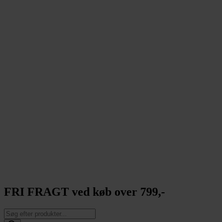
FRI FRAGT ved køb over 799,-
Products
search