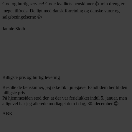
God og hurtig service! Gode kvalitets benskinner 👍 min dreng er
meget tilfreds. Dejligt med dansk forretning og danske varer og
salgsbetingelserne 👍
Jannie Sloth
Billigste pris og hurtig levering
Bestilte de benskinner, jeg ikke fik i julegave. Fandt dem her til den
billigste pris.
På hjemmesiden stod der, at der var ferielukket indtil 5. januar, men
alligevel har jeg allerede modtaget dem i dag, 30. december 😊
ABK