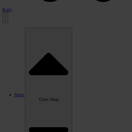
Kurv
Shop
Close Shop