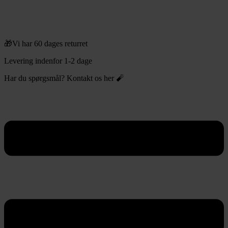
🎁Vi har 60 dages returret
Levering indenfor 1-2 dage
Har du spørgsmål? Kontakt os her 🧨