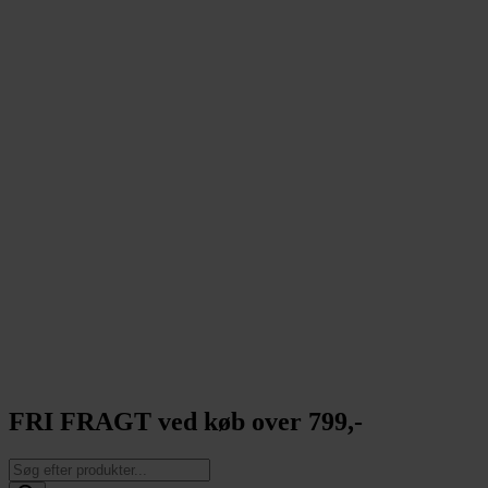
FRI FRAGT ved køb over 799,-
Products
search