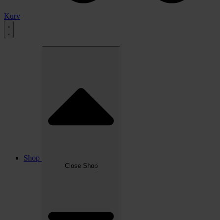
Kurv
Shop
Close Shop