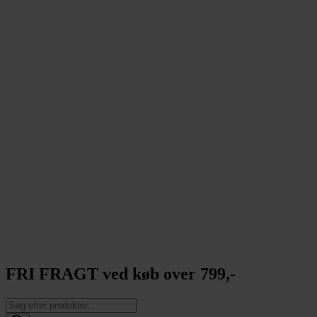
FRI FRAGT ved køb over 799,-
Products
search