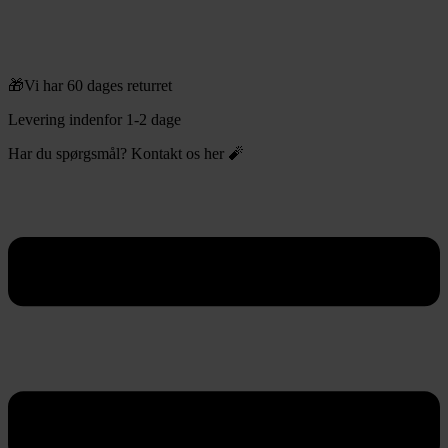
🎁Vi har 60 dages returret
Levering indenfor 1-2 dage
Har du spørgsmål? Kontakt os her 🧨