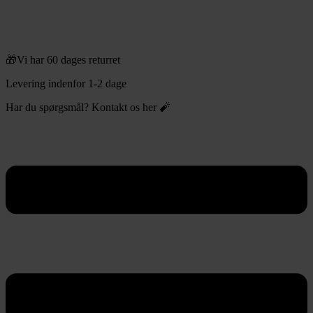
🎁Vi har 60 dages returret
Levering indenfor 1-2 dage
Har du spørgsmål? Kontakt os her 🧨