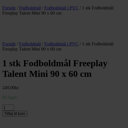
Forside
/
Fodboldmål
/
Fodboldmål i PVC
/ 1 stk Fodboldmål
Freeplay Talent Mini 90 x 60 cm
Forside
/
Fodboldmål
/
Fodboldmål i PVC
/ 1 stk Fodboldmål
Freeplay Talent Mini 90 x 60 cm
1 stk Fodboldmål Freeplay
Talent Mini 90 x 60 cm
249,00
kr.
På lager
1
stk
Tilføj til kurv
Fodboldmål
Freeplay
Talent