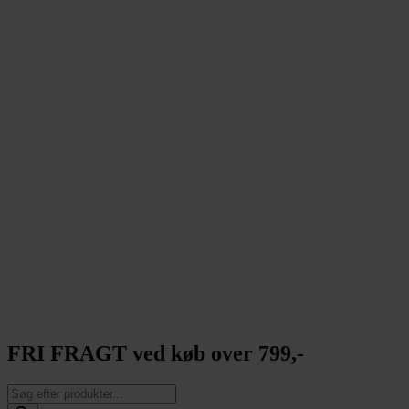
FRI FRAGT ved køb over 799,-
Products
search