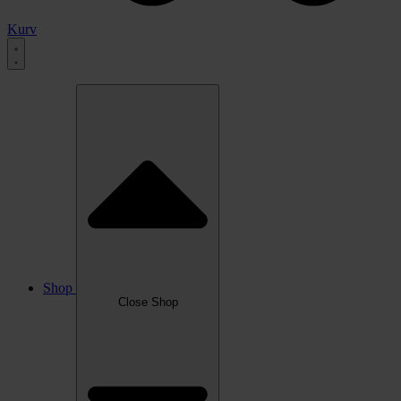
Kurv
Shop
Close Shop