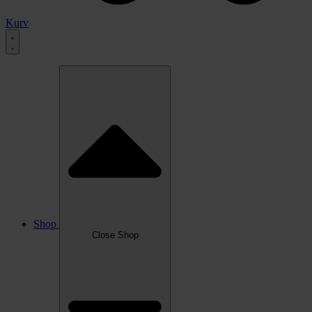
Kurv
Shop
Close Shop