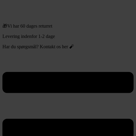
🎁Vi har 60 dages returret
Levering indenfor 1-2 dage
Har du spørgsmål? Kontakt os her 🧨