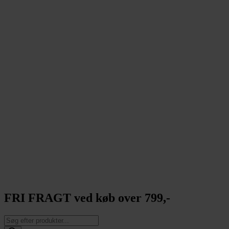
FRI FRAGT ved køb over 799,-
Products
search