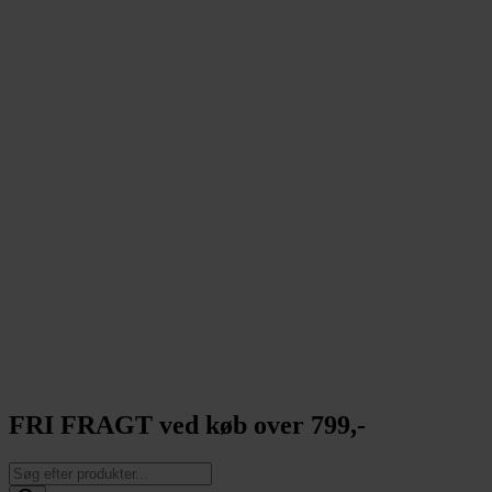
FRI FRAGT ved køb over 799,-
Products
search