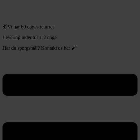
🎁Vi har 60 dages returret
Levering indenfor 1-2 dage
Har du spørgsmål? Kontakt os her 🧨