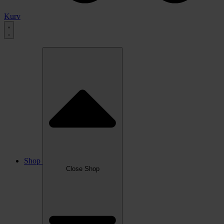
Kurv
Shop
Close Shop