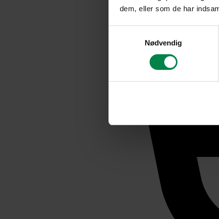
dem, eller som de har indsaml
Samtykkevalg
Nødvendig