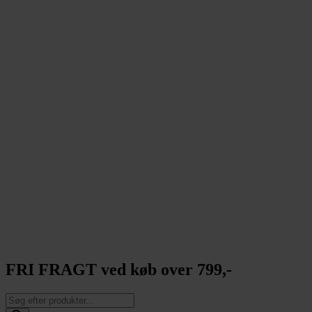
FRI FRAGT ved køb over 799,-
Products
search