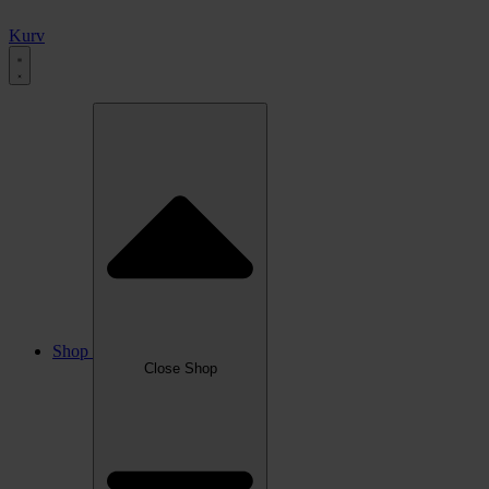
Kurv
Shop
Close Shop