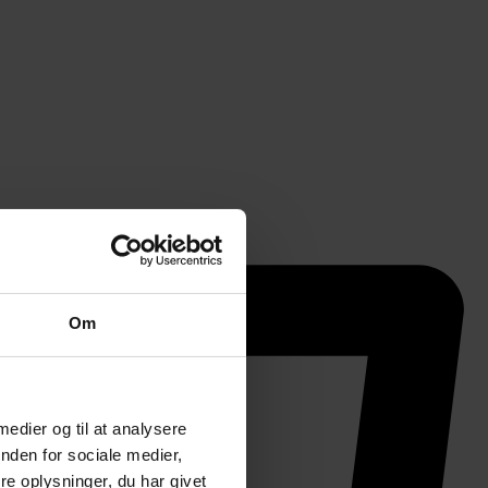
Om
 medier og til at analysere
nden for sociale medier,
e oplysninger, du har givet