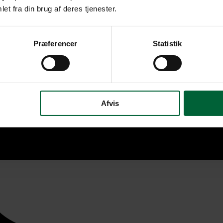
et fra din brug af deres tjenester.
Præferencer
Statistik
Afvis