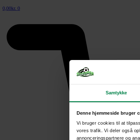
0,00
kr.
0
Samtykke
Denne hjemmeside bruger c
Vi bruger cookies til at tilpas
vores trafik. Vi deler også 
annonceringspartnere og anal