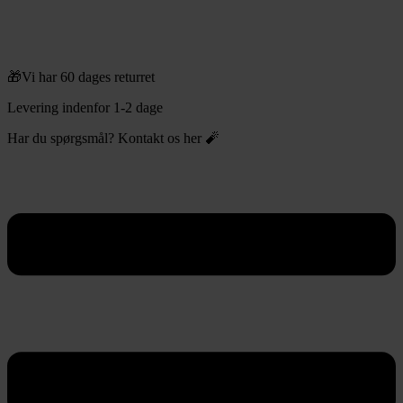
🎁Vi har 60 dages returret
Levering indenfor 1-2 dage
Har du spørgsmål? Kontakt os her 🧨