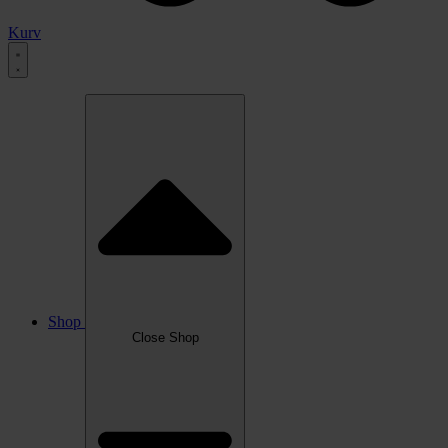
Kurv
Shop
Close Shop