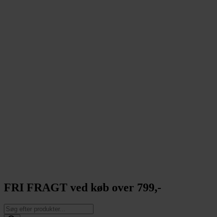
FRI FRAGT ved køb over 799,-
Products
search