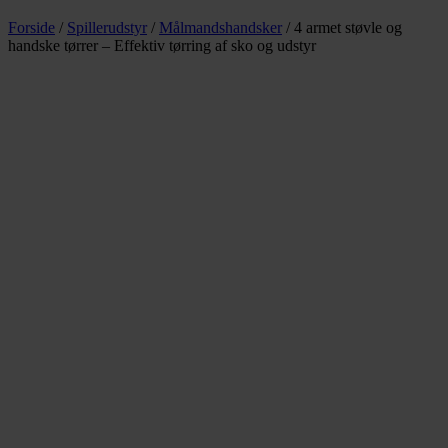
Forside
/
Spillerudstyr
/
Målmandshandsker
/ 4 armet støvle og
handske tørrer – Effektiv tørring af sko og udstyr