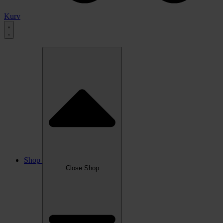
Kurv
Shop
Close Shop