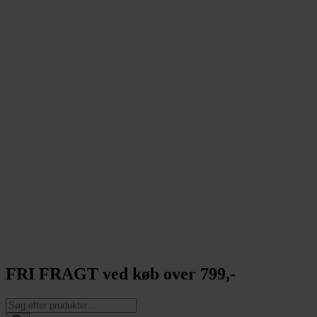
FRI FRAGT ved køb over 799,-
Products
search