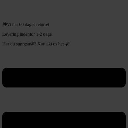
🎁Vi har 60 dages returret
Levering indenfor 1-2 dage
Har du spørgsmål? Kontakt os her 🧨