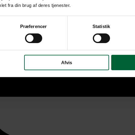
et fra din brug af deres tjenester.
Præferencer
Statistik
Afvis