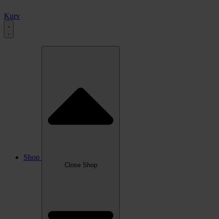
Kurv
Shop
Close Shop