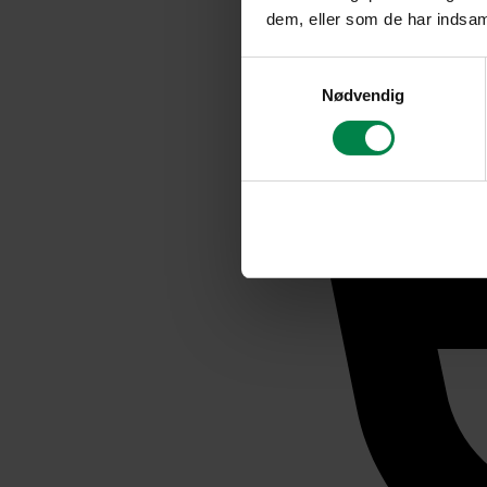
dem, eller som de har indsaml
Samtykkevalg
Nødvendig