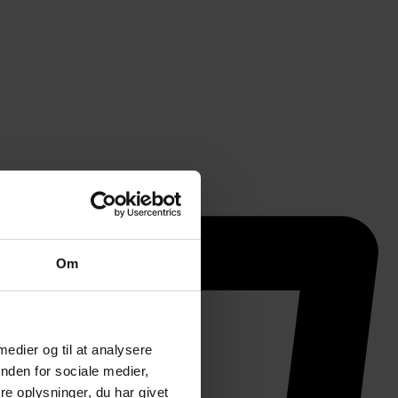
Om
 medier og til at analysere
nden for sociale medier,
e oplysninger, du har givet