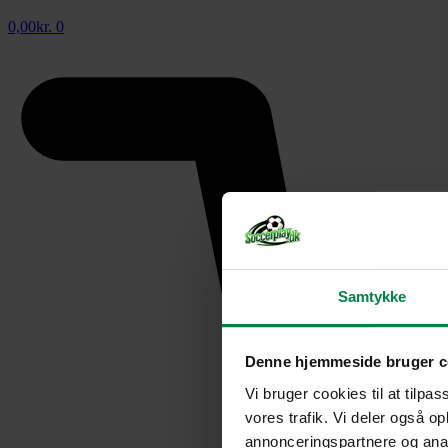
0,00
kr.
0
Samtykke
Denne hjemmeside bruger c
Vi bruger cookies til at tilpas
vores trafik. Vi deler også 
annonceringspartnere og anal