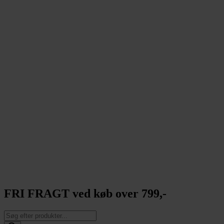
FRI FRAGT ved køb over 799,-
Products
search