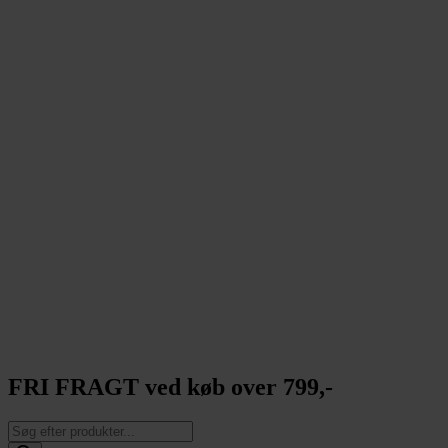
FRI FRAGT ved køb over 799,-
Products
search