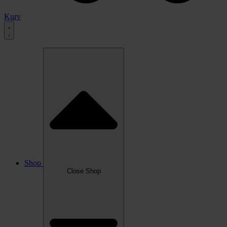
Kurv
Shop
Close Shop