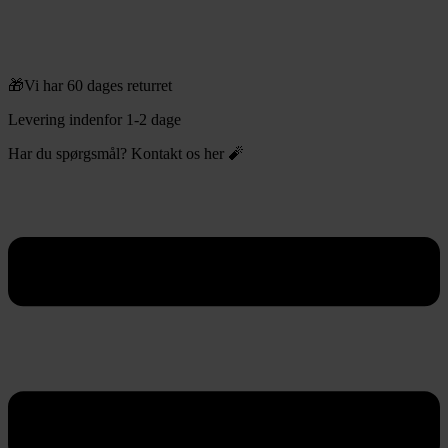
🎁Vi har 60 dages returret
Levering indenfor 1-2 dage
Har du spørgsmål? Kontakt os her 🧨