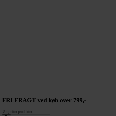
FRI FRAGT ved køb over 799,-
Products
search