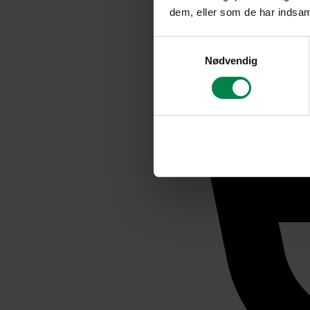
dem, eller som de har indsaml
Samtykkevalg
Nødvendig