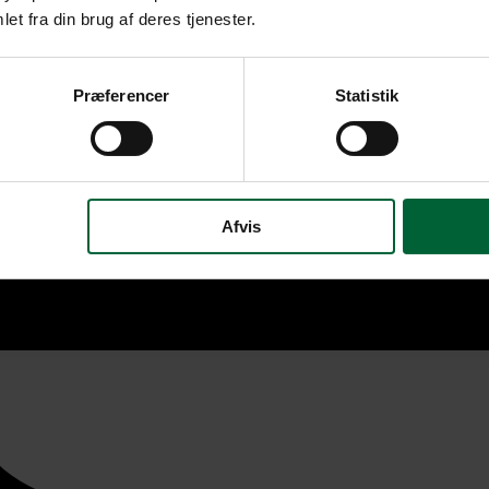
et fra din brug af deres tjenester.
Præferencer
Statistik
Afvis