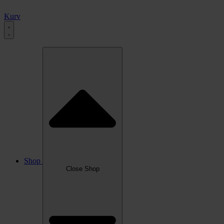
Kurv
Shop
Close Shop