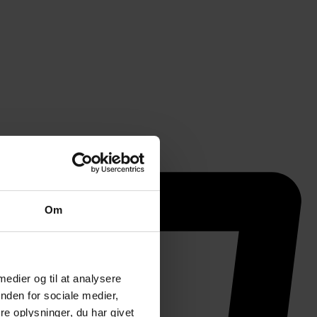
Om
 medier og til at analysere
nden for sociale medier,
e oplysninger, du har givet