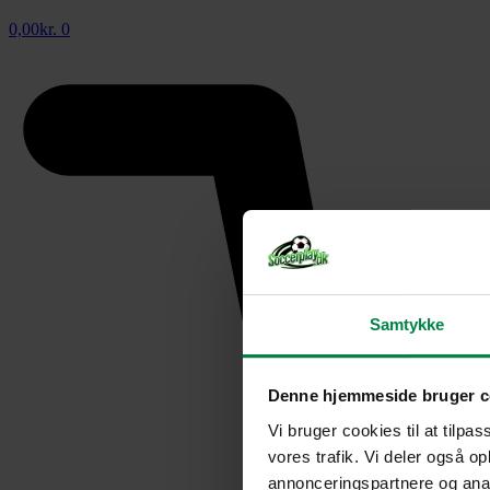
0,00
kr.
0
Samtykke
Denne hjemmeside bruger c
Vi bruger cookies til at tilpas
vores trafik. Vi deler også 
annonceringspartnere og anal