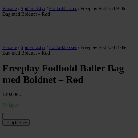
Forside
/
Spillerudstyr
/
Fodboldtasker
/ Freeplay Fodbold Baller
Bag med Boldnet – Rød
Forside
/
Spillerudstyr
/
Fodboldtasker
/ Freeplay Fodbold Baller
Bag med Boldnet – Rød
Freeplay Fodbold Baller Bag
med Boldnet – Rød
139,00
kr.
På lager
Freeplay
Fodbold
Tilføj til kurv
Baller
Bag
med