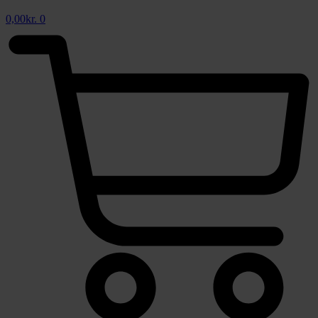
0,00
kr.
0