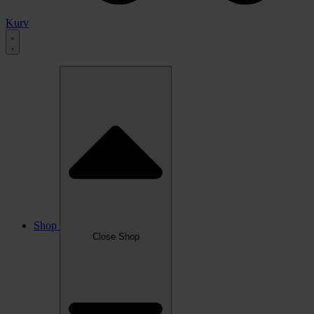
Kurv
Shop
Close Shop