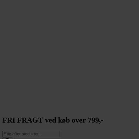
FRI FRAGT ved køb over 799,-
Products
search