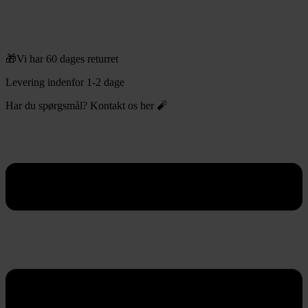
🎁Vi har 60 dages returret
Levering indenfor 1-2 dage
Har du spørgsmål? Kontakt os her 🧨