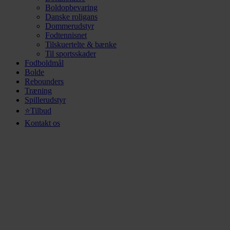
Boldopbevaring
Danske roligans
Dommerudstyr
Fodtennisnet
Tilskuertelte & bænke
Til sportsskader
Fodboldmål
Bolde
Rebounders
Træning
Spillerudstyr
⭐Tilbud
Kontakt os