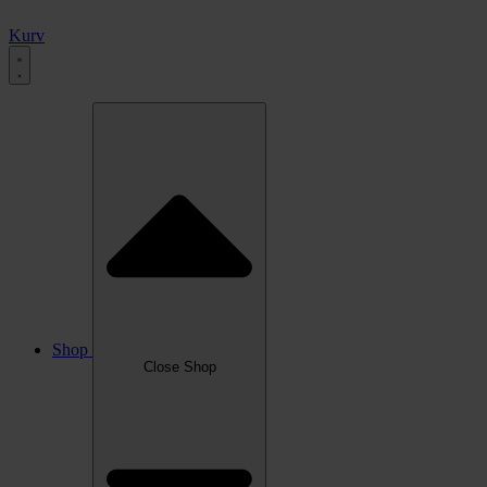
Kurv
Shop
Close Shop