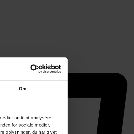
Om
 medier og til at analysere
nden for sociale medier,
e oplysninger, du har givet