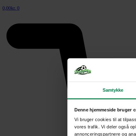
0,00
kr.
0
Samtykke
Denne hjemmeside bruger c
Vi bruger cookies til at tilpas
vores trafik. Vi deler også 
annonceringspartnere og anal