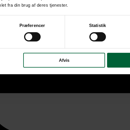
et fra din brug af deres tjenester.
Præferencer
Statistik
Afvis