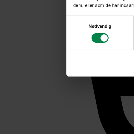
dem, eller som de har indsaml
Samtykkevalg
Nødvendig