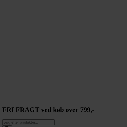
FRI FRAGT ved køb over 799,-
Products
search