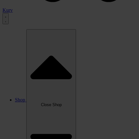
Kurv
Shop
Close Shop