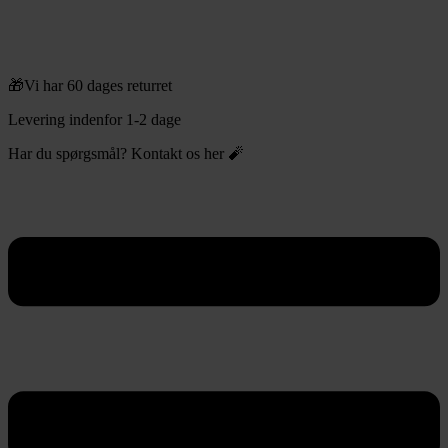
🎁Vi har 60 dages returret
Levering indenfor 1-2 dage
Har du spørgsmål? Kontakt os her 🧨