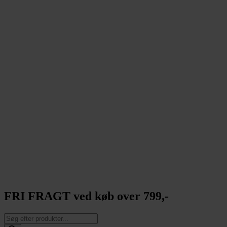
FRI FRAGT ved køb over 799,-
Products
search