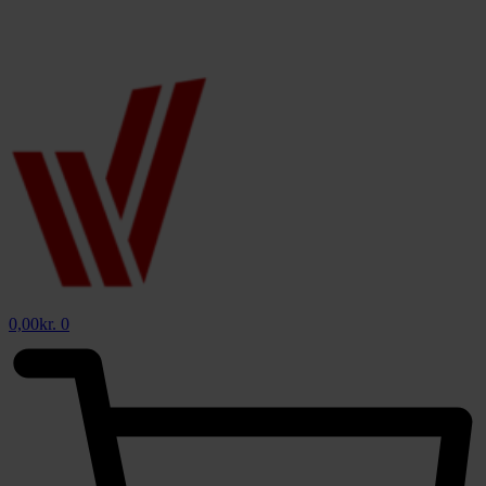
0,00
kr.
0