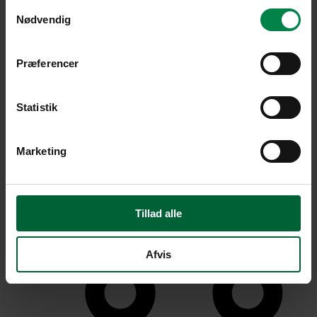
Samtykkevalg
Nødvendig
0,00
kr.
0
Præferencer
Statistik
Marketing
Tillad alle
Afvis