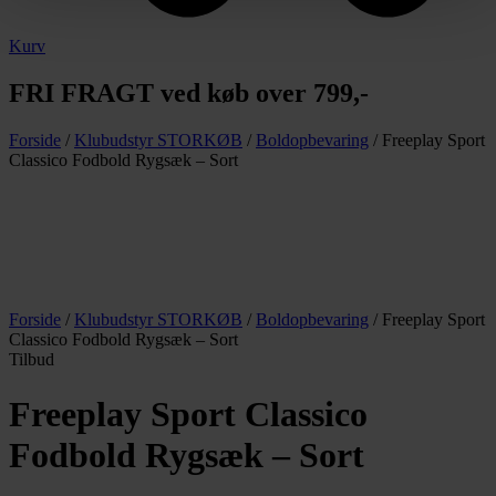
Kurv
FRI FRAGT ved køb over 799,-
Forside
/
Klubudstyr STORKØB
/
Boldopbevaring
/ Freeplay Sport
Classico Fodbold Rygsæk – Sort
Forside
/
Klubudstyr STORKØB
/
Boldopbevaring
/ Freeplay Sport
Classico Fodbold Rygsæk – Sort
Tilbud
Freeplay Sport Classico
Fodbold Rygsæk – Sort