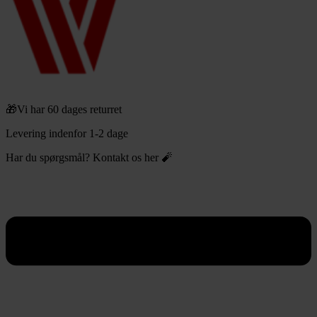
🎁Vi har 60 dages returret
Levering indenfor 1-2 dage
Har du spørgsmål? Kontakt os her 🧨