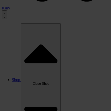
Kurv
Shop
Close Shop