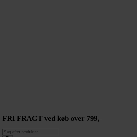
FRI FRAGT ved køb over 799,-
Products
search