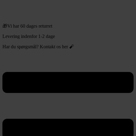
🎁Vi har 60 dages returret
Levering indenfor 1-2 dage
Har du spørgsmål? Kontakt os her 🧨