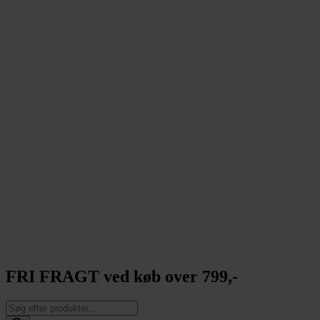
FRI FRAGT ved køb over 799,-
Products
search