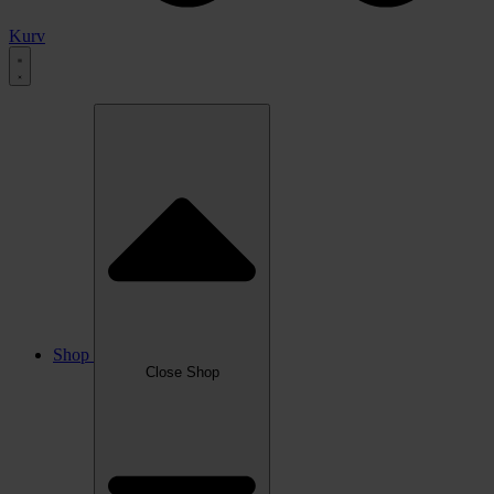
Kurv
Shop
Close Shop