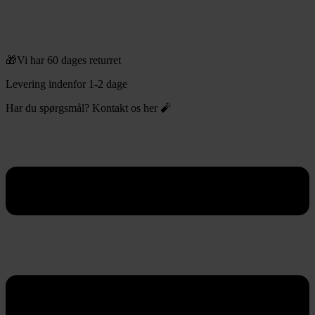
🎁Vi har 60 dages returret
Levering indenfor 1-2 dage
Har du spørgsmål? Kontakt os her 🧨