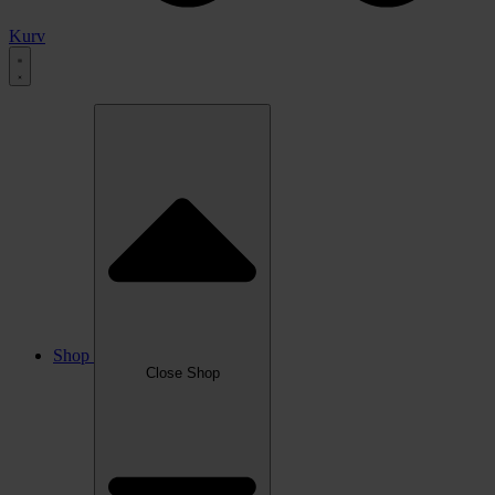
Kurv
Shop
Close Shop