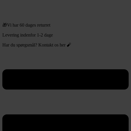
🎁Vi har 60 dages returret
Levering indenfor 1-2 dage
Har du spørgsmål? Kontakt os her 🧨