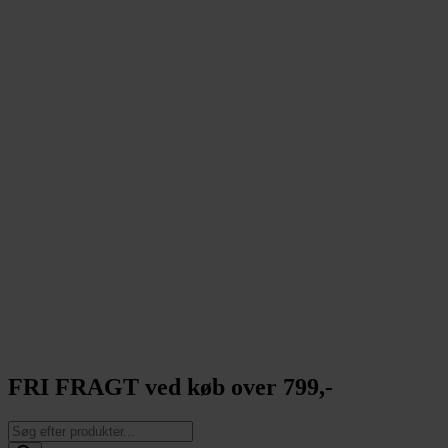
FRI FRAGT ved køb over 799,-
Products
search