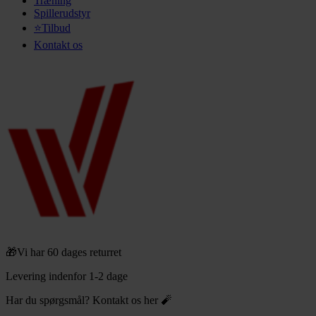
Træning
Spillerudstyr
⭐Tilbud
Kontakt os
🎁Vi har 60 dages returret
Levering indenfor 1-2 dage
Har du spørgsmål? Kontakt os her 🧨