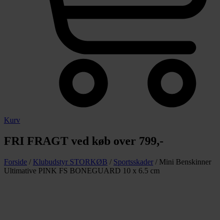
Kurv
FRI FRAGT ved køb over 799,-
Forside
/
Klubudstyr STORKØB
/
Sportsskader
/ Mini Benskinner
Ultimative PINK FS BONEGUARD 10 x 6.5 cm