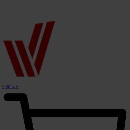
0,00
kr.
0