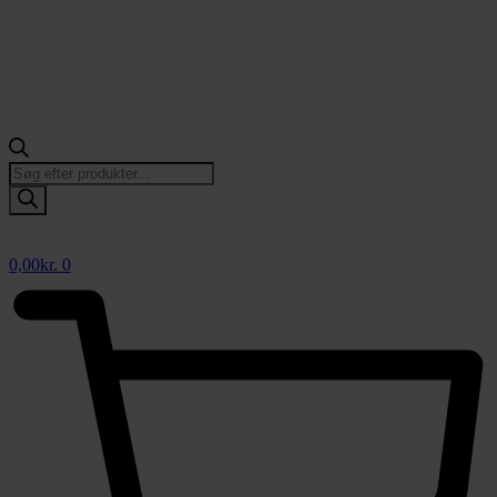
Products
search
0,00
kr.
0