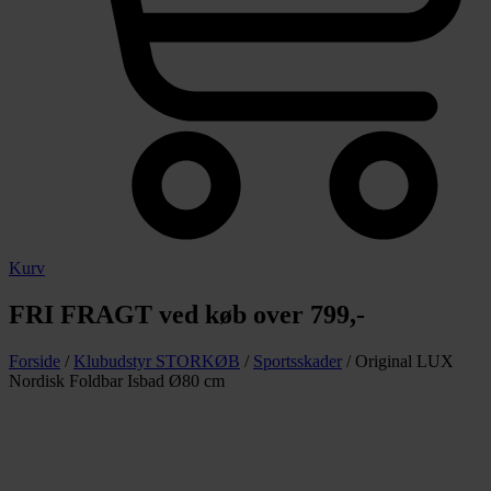
Kurv
FRI FRAGT ved køb over 799,-
Forside
/
Klubudstyr STORKØB
/
Sportsskader
/ Original LUX
Nordisk Foldbar Isbad Ø80 cm