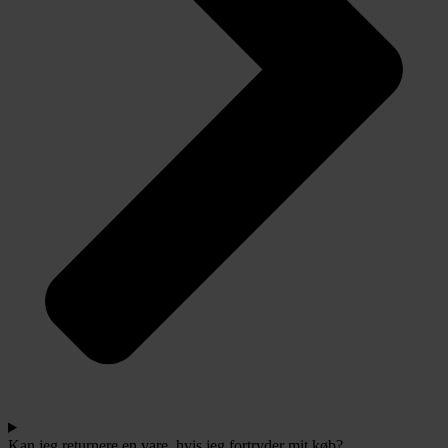
Kan jeg returnere en vare, hvis jeg fortryder mit køb?