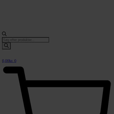
Products
search
0,00
kr.
0