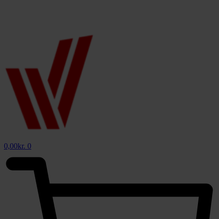
0,00
kr.
0