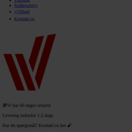
Træning
Spillerudstyr
⭐Tilbud
Kontakt os
🎁Vi har 60 dages returret
Levering indenfor 1-2 dage
Har du spørgsmål? Kontakt os her 🧨