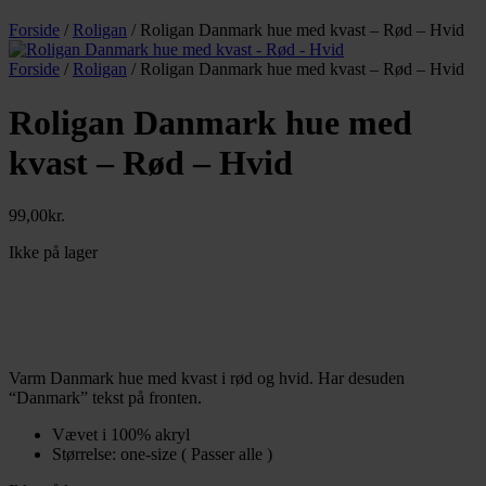
Forside
/
Roligan
/ Roligan Danmark hue med kvast – Rød – Hvid
Forside
/
Roligan
/ Roligan Danmark hue med kvast – Rød – Hvid
Roligan Danmark hue med
kvast – Rød – Hvid
99,00
kr.
Ikke på lager
Varm Danmark hue med kvast i rød og hvid. Har desuden
“Danmark” tekst på fronten.
Vævet i 100% akryl
Størrelse: one-size ( Passer alle )