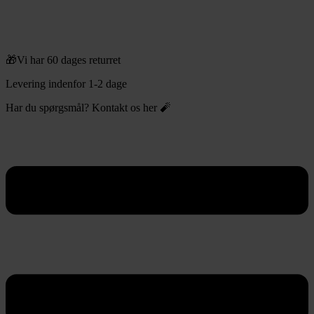
🎁Vi har 60 dages returret
Levering indenfor 1-2 dage
Har du spørgsmål? Kontakt os her 🧨