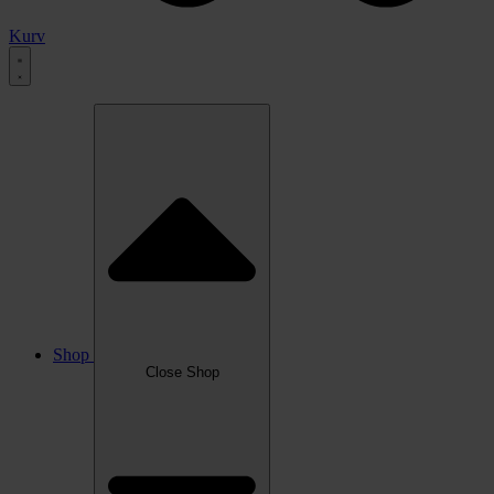
Kurv
Shop
Close Shop