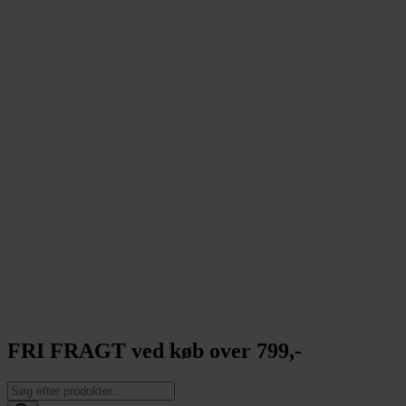
FRI FRAGT ved køb over 799,-
Products
search