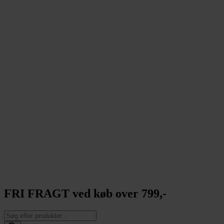
FRI FRAGT ved køb over 799,-
Products
search