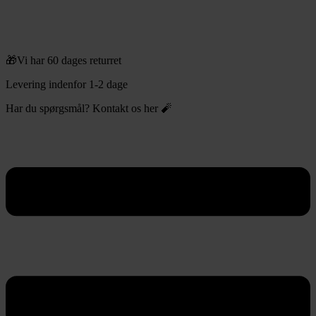
🎁Vi har 60 dages returret
Levering indenfor 1-2 dage
Har du spørgsmål? Kontakt os her 🧨