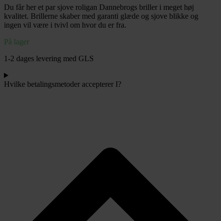
Du får her et par sjove roligan Dannebrogs briller i meget høj
antal
kvalitet. Brillerne skaber med garanti glæde og sjove blikke og
ingen vil være i tvivl om hvor du er fra.
På lager
1-2 dages levering med GLS
Hvilke betalingsmetoder accepterer I?