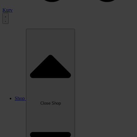
Kurv
Shop
Close Shop