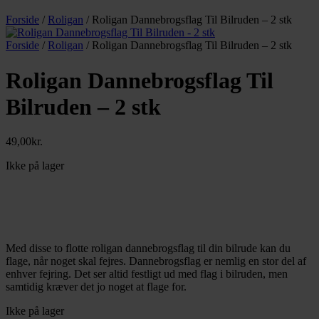
Forside
/
Roligan
/ Roligan Dannebrogsflag Til Bilruden – 2 stk
Forside
/
Roligan
/ Roligan Dannebrogsflag Til Bilruden – 2 stk
Roligan Dannebrogsflag Til
Bilruden – 2 stk
49,00
kr.
Ikke på lager
Med disse to flotte roligan dannebrogsflag til din bilrude kan du
flage, når noget skal fejres. Dannebrogsflag er nemlig en stor del af
enhver fejring. Det ser altid festligt ud med flag i bilruden, men
samtidig kræver det jo noget at flage for.
Ikke på lager