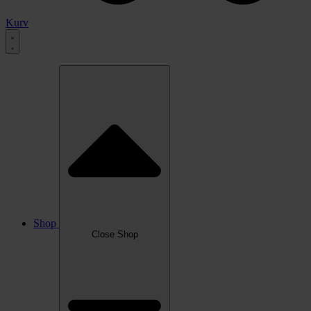
Kurv
Shop
Close Shop