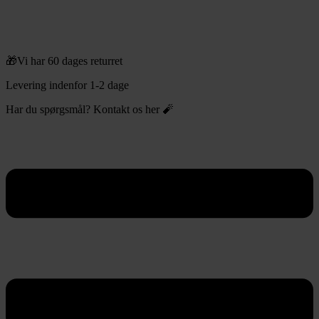
🎁Vi har 60 dages returret
Levering indenfor 1-2 dage
Har du spørgsmål? Kontakt os her 🧨