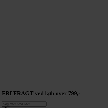
FRI FRAGT ved køb over 799,-
Products
search