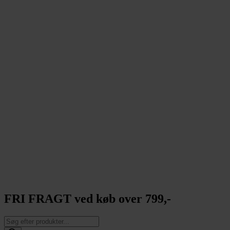
FRI FRAGT ved køb over 799,-
Products
search