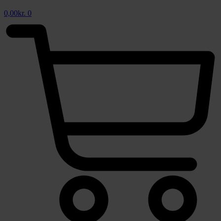
0,00
kr.
0