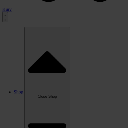
Kurv
Shop
Close Shop