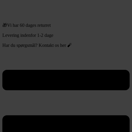
🎁Vi har 60 dages returret
Levering indenfor 1-2 dage
Har du spørgsmål? Kontakt os her 🧨